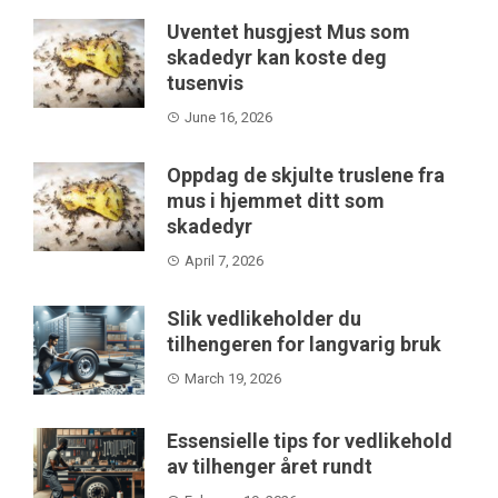
Uventet husgjest Mus som
skadedyr kan koste deg
tusenvis
June 16, 2026
Oppdag de skjulte truslene fra
mus i hjemmet ditt som
skadedyr
April 7, 2026
Slik vedlikeholder du
tilhengeren for langvarig bruk
March 19, 2026
Essensielle tips for vedlikehold
av tilhenger året rundt