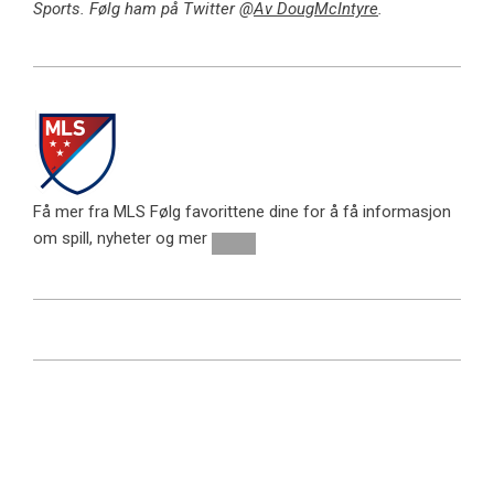
Sports. Følg ham på Twitter @
Av DougMcIntyre
.
Få mer fra MLS
Følg favorittene dine for å få informasjon
om spill, nyheter og mer