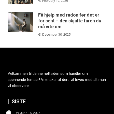
February 19, 2026
Få hjelp med radon før det er
for sent – den skjulte faren du
må vite om
December 30, 2025
Velkommen til denne nettsiden som handler om
spennende temaer! Vi ønsker at dere vil trives med alt man
vil observere .
SISTE
June 16, 2026