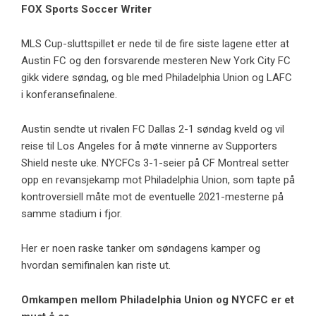
FOX Sports Soccer Writer
MLS Cup-sluttspillet er nede til de fire siste lagene etter at
Austin FC og den forsvarende mesteren New York City FC
gikk videre søndag, og ble med Philadelphia Union og LAFC
i konferansefinalene.
Austin sendte ut rivalen FC Dallas 2-1 søndag kveld og vil
reise til Los Angeles for å møte vinnerne av Supporters
Shield neste uke. NYCFCs 3-1-seier på CF Montreal setter
opp en revansjekamp mot Philadelphia Union, som tapte på
kontroversiell måte mot de eventuelle 2021-mesterne på
samme stadium i fjor.
Her er noen raske tanker om søndagens kamper og
hvordan semifinalen kan riste ut.
Omkampen mellom Philadelphia Union og NYCFC er et