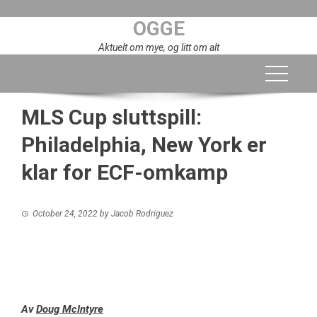
Skip
OGGE
to
content
Aktuelt om mye, og litt om alt
MLS Cup sluttspill:
Philadelphia, New York er
klar for ECF-omkamp
October 24, 2022
by
Jacob Rodriguez
Av
Doug McIntyre