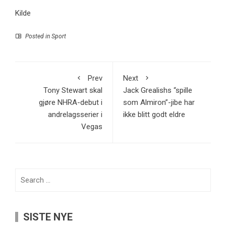
Kilde
Posted in
Sport
Prev
Next
Tony Stewart skal
Jack Grealishs “spille
gjøre NHRA-debut i
som Almiron”-jibe har
andrelagsserier i
ikke blitt godt eldre
Vegas
Search
for:
SISTE NYE