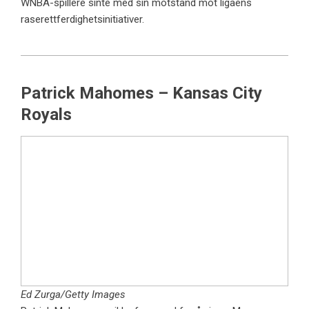
WNBA-spillere sinte med sin motstand mot ligaens
raserettferdighetsinitiativer.
Patrick Mahomes – Kansas City
Royals
Ed Zurga/Getty Images