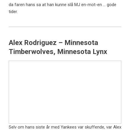
da faren hans sa at han kunne slå MJ en-mot-en … gode
tider.
Alex Rodriguez – Minnesota
Timberwolves, Minnesota Lynx
Selv om hans siste år med Yankees var skuffende, var Alex