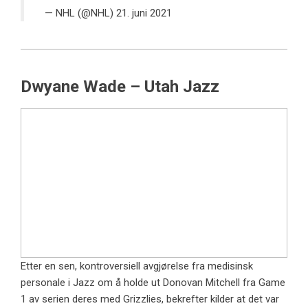
— NHL (@NHL)
21. juni 2021
Dwyane Wade – Utah Jazz
Etter en sen, kontroversiell avgjørelse fra medisinsk
personale i Jazz om å holde ut Donovan Mitchell fra Game
1 av serien deres med Grizzlies, bekrefter kilder at det var