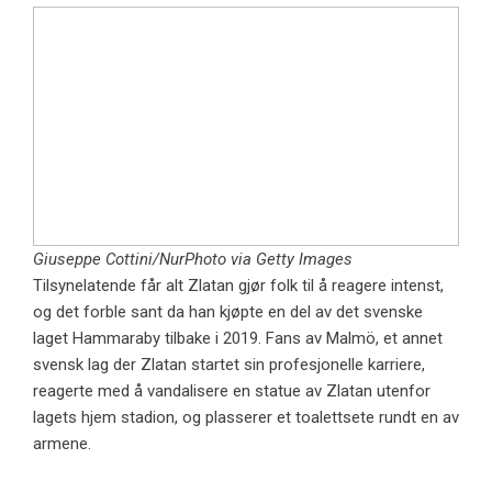
Giuseppe Cottini/NurPhoto via Getty Images
Tilsynelatende får alt Zlatan gjør folk til å reagere intenst,
og det forble sant da han kjøpte en del av det svenske
laget Hammaraby tilbake i 2019. Fans av Malmö, et annet
svensk lag der Zlatan startet sin profesjonelle karriere,
reagerte med å vandalisere en statue av Zlatan utenfor
lagets hjem stadion, og plasserer et toalettsete rundt en av
armene.