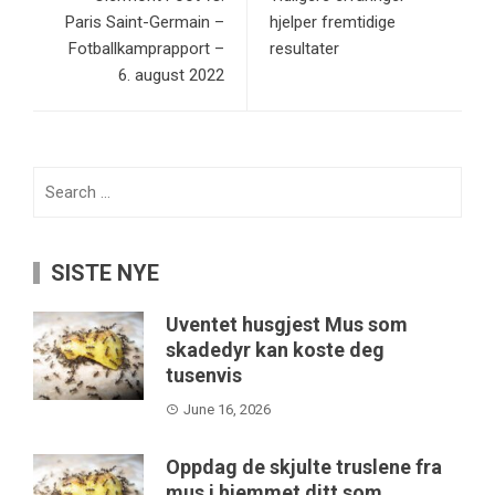
Paris Saint-Germain –
hjelper fremtidige
Fotballkamprapport –
resultater
6. august 2022
Search
for:
SISTE NYE
Uventet husgjest Mus som
skadedyr kan koste deg
tusenvis
June 16, 2026
Oppdag de skjulte truslene fra
mus i hjemmet ditt som