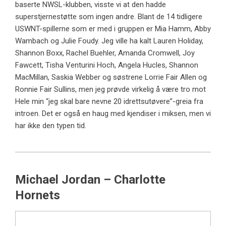
baserte NWSL-klubben, visste vi at den hadde
superstjernestøtte som ingen andre. Blant de 14 tidligere
USWNT-spillerne som er med i gruppen er Mia Hamm, Abby
Wambach og Julie Foudy. Jeg ville ha kalt Lauren Holiday,
Shannon Boxx, Rachel Buehler, Amanda Cromwell, Joy
Fawcett, Tisha Venturini Hoch, Angela Hucles, Shannon
MacMillan, Saskia Webber og søstrene Lorrie Fair Allen og
Ronnie Fair Sullins, men jeg prøvde virkelig å være tro mot
Hele min “jeg skal bare nevne 20 idrettsutøvere”-greia fra
introen. Det er også en haug med kjendiser i miksen, men vi
har ikke den typen tid.
Michael Jordan – Charlotte
Hornets