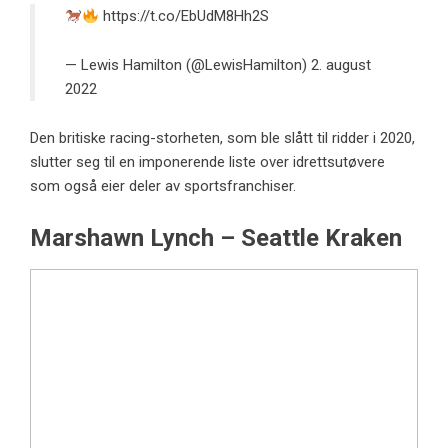
https://t.co/EbUdM8Hh2S
— Lewis Hamilton (@LewisHamilton)
2. august
2022
Den britiske racing-storheten, som ble slått til ridder i 2020,
slutter seg til en imponerende liste over idrettsutøvere
som også eier deler av sportsfranchiser.
Marshawn Lynch – Seattle Kraken