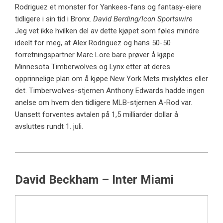
Rodriguez et monster for Yankees-fans og fantasy-eiere
tidligere i sin tid i Bronx.
David Berding/Icon Sportswire
Jeg vet ikke hvilken del av dette kjøpet som føles mindre
ideelt for meg, at Alex Rodriguez og hans 50-50
forretningspartner Marc Lore bare prøver å kjøpe
Minnesota Timberwolves og Lynx etter at deres
opprinnelige plan om å kjøpe New York Mets mislyktes eller
det. Timberwolves-stjernen Anthony Edwards hadde ingen
anelse om hvem den tidligere MLB-stjernen A-Rod var.
Uansett forventes avtalen på 1,5 milliarder dollar å
avsluttes rundt 1. juli.
David Beckham – Inter Miami