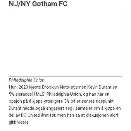
NJ/NY Gotham FC
Philadelphia Union
I juni 2020 kjøpte Brooklyn Nets-stjernen Kevin Durant en
5% eierandel i MLS’ Philadelphia Union, og han har en
opsjon på å kjøpe ytterligere 5% på et senere tidspunkt.
Durant hadde også engasjert seg i samtaler om å kjøpe en
del av DC United året før, men han sa at diskusjonen aldri
gikk videre.