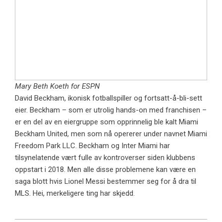
Mary Beth Koeth for ESPN
David Beckham, ikonisk fotballspiller og fortsatt-å-bli-sett
eier. Beckham – som er utrolig hands-on med franchisen –
er en del av en eiergruppe som opprinnelig ble kalt Miami
Beckham United, men som nå opererer under navnet Miami
Freedom Park LLC. Beckham og Inter Miami har
tilsynelatende vært fulle av kontroverser siden klubbens
oppstart i 2018. Men alle disse problemene kan være en
saga blott hvis Lionel Messi bestemmer seg for å dra til
MLS. Hei, merkeligere ting har skjedd.