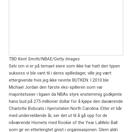
TBD
Kent Smith/NBAE/Getty Images
Selv om vi er på temaet eiere som ikke har hatt den typen
suksess vi ble vant til i deres spilledager, ville jeg vært
ettergivende hvis jeg ikke nevnte BUTKEN. I 2010 ble
Michael Jordan den første eks-spilleren som var
majoritetseier i ligaen da NBAs styre enstemmig godkjente
hans bud på 275 millioner dollar for å kjøpe den daværende
Charlotte Bobcats i hjemstaten North Carolina. Etter et tiår
med underveldende år, ser det ut til å gå opp for de
nåværende Hornets med Rookie of the Year LaMelo Ball
som gir en etterlengtet gnist i organisasjonen. Glem aldri