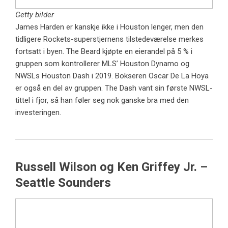
Getty bilder
James Harden er kanskje ikke i Houston lenger, men den
tidligere Rockets-superstjernens tilstedeværelse merkes
fortsatt i byen. The Beard kjøpte en eierandel på 5 % i
gruppen som kontrollerer MLS’ Houston Dynamo og
NWSLs Houston Dash i 2019. Bokseren Oscar De La Hoya
er også en del av gruppen. The Dash vant sin første NWSL-
tittel i fjor, så han føler seg nok ganske bra med den
investeringen.
Russell Wilson og Ken Griffey Jr. –
Seattle Sounders