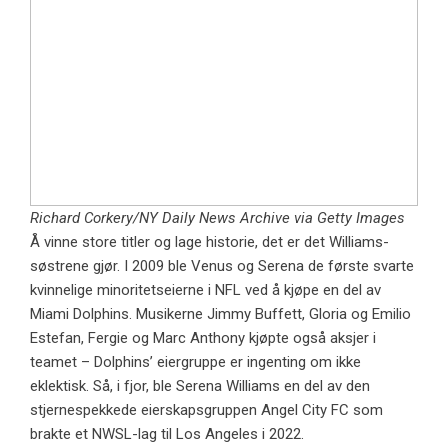
Richard Corkery/NY Daily News Archive via Getty Images
Å vinne store titler og lage historie, det er det Williams-
søstrene gjør. I 2009 ble Venus og Serena de første svarte
kvinnelige minoritetseierne i NFL ved å kjøpe en del av
Miami Dolphins. Musikerne Jimmy Buffett, Gloria og Emilio
Estefan, Fergie og Marc Anthony kjøpte også aksjer i
teamet – Dolphins’ eiergruppe er ingenting om ikke
eklektisk. Så, i fjor, ble Serena Williams en del av den
stjernespekkede eierskapsgruppen Angel City FC som
brakte et NWSL-lag til Los Angeles i 2022.