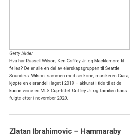
Getty bilder
Hva har Russell Wilson, Ken Griffey Jr. og Macklemore til
felles? De er alle en del av eierskapsgruppen til Seattle
Sounders. Wilson, sammen med sin kone, musikeren Ciara,
kjøpte en eierandel i laget i 2019 – akkurat i tide til at de
kunne vinne en MLS Cup-tittel. Griffey Jr. og familien hans
fulgte etter i november 2020.
Zlatan Ibrahimovic – Hammaraby