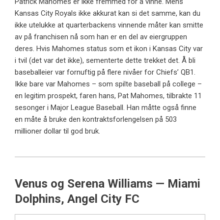
Patrick Mahomes er ikke fremmed for å vinne. Mens
Kansas City Royals ikke akkurat kan si det samme, kan du
ikke utelukke at quarterbackens vinnende måter kan smitte
av på franchisen nå som han er en del av eiergruppen
deres. Hvis Mahomes status som et ikon i Kansas City var
i tvil (det var det ikke), sementerte dette trekket det. Å bli
baseballeier var fornuftig på flere nivåer for Chiefs’ QB1.
Ikke bare var Mahomes – som spilte baseball på college –
en legitim prospekt, faren hans, Pat Mahomes, tilbrakte 11
sesonger i Major League Baseball. Han måtte også finne
en måte å bruke den kontraktsforlengelsen på 503
millioner dollar til god bruk.
Venus og Serena Williams — Miami
Dolphins, Angel City FC