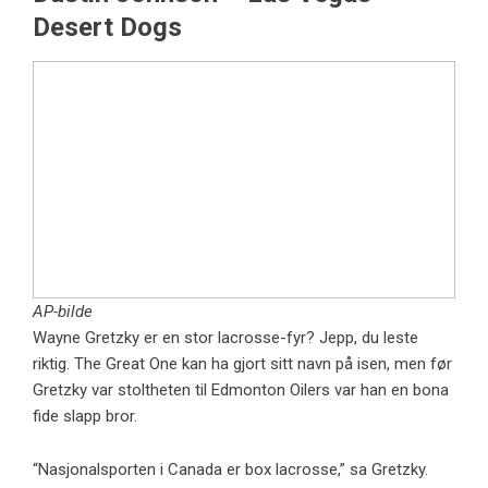
Desert Dogs
AP-bilde
Wayne Gretzky er en stor lacrosse-fyr? Jepp, du leste
riktig. The Great One kan ha gjort sitt navn på isen, men før
Gretzky var stoltheten til Edmonton Oilers var han en bona
fide slapp bror.
“Nasjonalsporten i Canada er box lacrosse,” sa Gretzky.