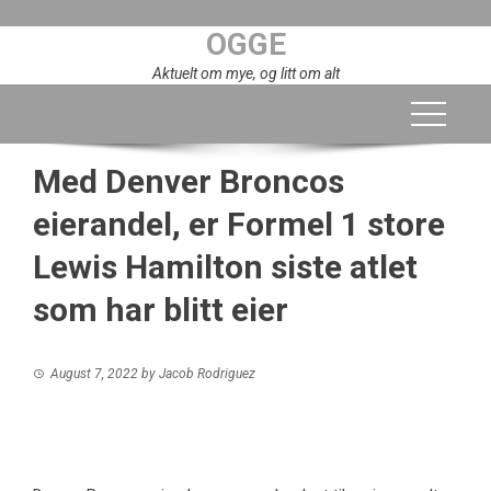
Skip
OGGE
to
content
Aktuelt om mye, og litt om alt
Med Denver Broncos
eierandel, er Formel 1 store
Lewis Hamilton siste atlet
som har blitt eier
August 7, 2022
by
Jacob Rodriguez