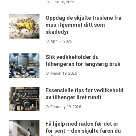
June 16, 2026
Oppdag de skjulte truslene fra
mus i hjemmet ditt som
skadedyr
April 7, 2026
Slik vedlikeholder du
tilhengeren for langvarig bruk
March 19, 2026
Essensielle tips for vedlikehold
av tilhenger året rundt
February 19, 2026
Få hjelp med radon før det er
for sent – den skjulte faren du