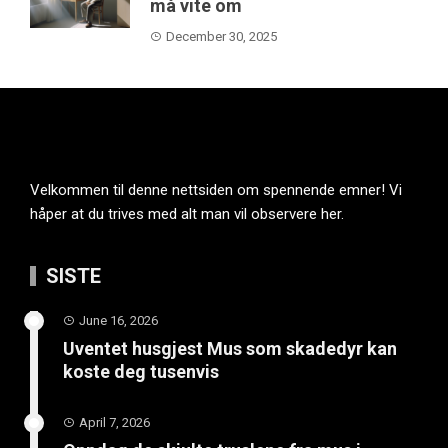
må vite om
December 30, 2025
Velkommen til denne nettsiden om spennende emner! Vi
håper at du trives med alt man vil observere her.
SISTE
June 16, 2026
Uventet husgjest Mus som skadedyr kan
koste deg tusenvis
April 7, 2026