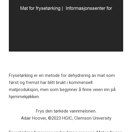
Frysetørking er en metode for dehydrering av mat som
først og fremst har blitt brukt i kommersiell
matproduksjon, men som begynner å finne veien inn på
hjemmekjøkken.
Frys den tørkede vannmelonen.
Adair Hoover, ©2023 HGIC, Clemson University