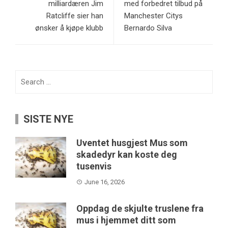
milliardæren Jim
med forbedret tilbud på
Ratcliffe sier han
Manchester Citys
ønsker å kjøpe klubb
Bernardo Silva
Search
for:
SISTE NYE
Uventet husgjest Mus som
skadedyr kan koste deg
tusenvis
June 16, 2026
Oppdag de skjulte truslene fra
mus i hjemmet ditt som