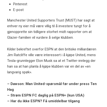
Pinterest
E-post
Manchester United Supporters Trust (MUST) har sagt at
enhver ny eier må være villig til å investere tungt for å
gjenopprette sin tidligere storhet midt rapporter om at
Glazer-familien vil vurdere å selge klubben.
Kilder bekreftet overfor ESPN at den britiske milliardæren
Jim Ratcliffe ville være interessert i å kjøpe United, mens
Tesla-grunnlegger Elon Musk sa at et Twitter-innlegg der
han sa at han planla å kjøpe klubben var en del av «en
langvarig spøk».
– Dawson: Man United-spørsmål før under press Ten
Hag
– Strøm ESPN FC daglig på ESPN+ (kun USA)
– Har du ikke ESPN? Få umiddelbar tilgang