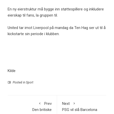
En ny eierstruktur må bygge inn støttespillere og inkludere
eierskap til fans, la gruppen til.
United tar imot Liverpool på mandag da Ten Hag ser ut til å
kickstarte sin periode i klubben.
Kilde
Posted in
Sport
Prev
Next
Den britiske
PSG vil slå Barcelona