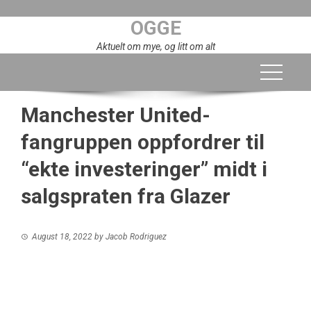
Skip
OGGE
to
content
Aktuelt om mye, og litt om alt
Manchester United-
fangruppen oppfordrer til
“ekte investeringer” midt i
salgspraten fra Glazer
August 18, 2022
by
Jacob Rodriguez