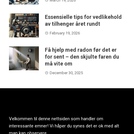
March 19, 2026
Essensielle tips for vedlikehold
av tilhenger året rundt
February 19, 2026
Få hjelp med radon før det er
for sent – den skjulte faren du
må vite om
December 30, 2025
Velkommen til denne nettsiden som handler om
interessante emner! Vi håper du synes det er ok med alt
man kan observere .