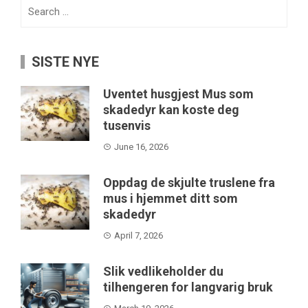
Search
for:
SISTE NYE
Uventet husgjest Mus som
skadedyr kan koste deg
tusenvis
June 16, 2026
Oppdag de skjulte truslene fra
mus i hjemmet ditt som
skadedyr
April 7, 2026
Slik vedlikeholder du
tilhengeren for langvarig bruk