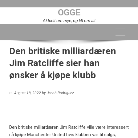
Skip
OGGE
to
content
Aktuelt om mye, og litt om alt
Den britiske milliardæren
Jim Ratcliffe sier han
ønsker å kjøpe klubb
August 18, 2022
by
Jacob Rodriguez
Den britiske milliardæren Jim Ratcliffe ville være interessert
i å kjøpe Manchester United hvis klubben var til salgs,