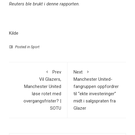
Reuters ble brukt i denne rapporten.
Kilde
Posted in
Sport
Prev
Next
Vil Glazers,
Manchester United-
Manchester United
fangruppen oppfordrer
løse rotet med
til “ekte investeringer”
overgangsfrister? |
midt i salgspraten fra
SOTU
Glazer