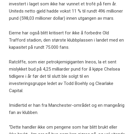
investert i laget som ikke har vunnet et trofé på fem år.
Uniteds netto gjeld hadde vokst 11 % til rundt 496 millioner
pund (598,03 millioner dollar) innen utgangen av mars.
Eierne har også blitt kritisert for ikke å forbedre Old
Trafford stadion, den største klubbplassen i landet med en
kapasitet på rundt 75.000 fans.
Ratcliffe, som eier petrokjemigiganten Ineos, la et sent
mislykket bud på 4,25 milliarder pund for å kjøpe Chelsea
tidligere i år før det til slutt ble solgt til en
investeringsgruppe ledet av Todd Boehly og Clearlake
Capital.
Imidlertid er han fra Manchester-området og en mangeårig
fan av klubben.
“Dette handler ikke om pengene som har blitt brukt eller