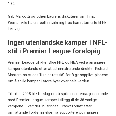
1:32
Gab Marcotti og Julien Laurens diskuterer om Timo
Werner ville ha en reell innvirkning hvis han returnerte til RB
Leipzig.
Ingen utenlandske kamper i NFL-
stil i Premier League foreløpig
Premier League vil ikke følge NFL og NBA ved å arrangere
kamper utenlands etter at administrerende direktør Richard
Masters sa at det “ikke er rett tid” for å gjenopplive planene
om å spille kamper i store byer over hele verden.
Tilbake i 2008 ble forslag om å spille en internasjonal runde
med Premier League-kamper i tillegg til de 38 vanlige
kampene – kalt det 39. trinnet – raskt forlatt etter
omfattende fordømmelse fra supportere og mange i