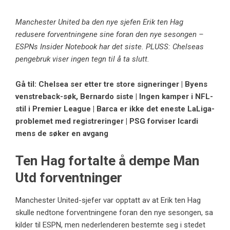
Manchester United ba den nye sjefen Erik ten Hag
redusere forventningene sine foran den nye sesongen –
ESPNs Insider Notebook har det siste. PLUSS: Chelseas
pengebruk viser ingen tegn til å ta slutt.
Gå til: Chelsea ser etter tre store signeringer | Byens
venstreback-søk, Bernardo siste | Ingen kamper i NFL-
stil i Premier League | Barca er ikke det eneste LaLiga-
problemet med registreringer | PSG forviser Icardi
mens de søker en avgang
Ten Hag fortalte å dempe Man
Utd forventninger
Manchester United-sjefer var opptatt av at Erik ten Hag
skulle nedtone forventningene foran den nye sesongen, sa
kilder til ESPN, men nederlenderen bestemte seg i stedet