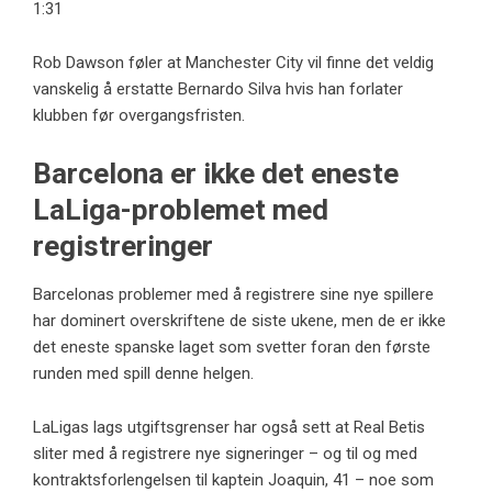
1:31
Rob Dawson føler at Manchester City vil finne det veldig
vanskelig å erstatte Bernardo Silva hvis han forlater
klubben før overgangsfristen.
Barcelona er ikke det eneste
LaLiga-problemet med
registreringer
Barcelonas problemer med å registrere sine nye spillere
har dominert overskriftene de siste ukene, men de er ikke
det eneste spanske laget som svetter foran den første
runden med spill denne helgen.
LaLigas lags utgiftsgrenser har også sett at Real Betis
sliter med å registrere nye signeringer – og til og med
kontraktsforlengelsen til kaptein Joaquin, 41 – noe som