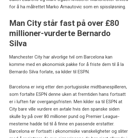
for å ha målrettet Marko Arnautovic som en spissløsning.
Man City står fast på over £80
millioner-vurderte Bernardo
Silva
Manchester City har alvorlige tvil om Barcelona kan
komme med en økonomisk pakke for å friste dem til å la
Bernardo Silva forlate, sa kilder til ESPN.
Barcelona er ivrig etter den portugisiske midtbanespilleren,
som fortalte ESPN denne uken at fremtiden hans fortsatt
er i luften før overgangsfristen. Men kilder sa til ESPN at
City bare ville vurdere en avtale hvis den spanske siden
skulle by på over 80 millioner pund og Premier League-
mesterne hadde tid til å finne en passende erstatter.
Barcelona er fortsatt i økonomiske vanskeligheter og sliter