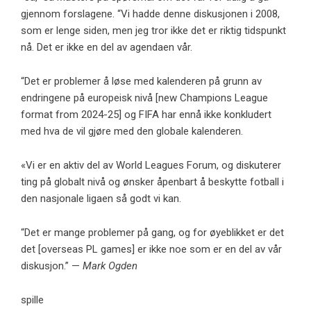
gjennom forslagene. “Vi hadde denne diskusjonen i 2008,
som er lenge siden, men jeg tror ikke det er riktig tidspunkt
nå. Det er ikke en del av agendaen vår.
“Det er problemer å løse med kalenderen på grunn av
endringene på europeisk nivå [new Champions League
format from 2024-25] og FIFA har ennå ikke konkludert
med hva de vil gjøre med den globale kalenderen.
«Vi er en aktiv del av World Leagues Forum, og diskuterer
ting på globalt nivå og ønsker åpenbart å beskytte fotball i
den nasjonale ligaen så godt vi kan.
“Det er mange problemer på gang, og for øyeblikket er det
det [overseas PL games] er ikke noe som er en del av vår
diskusjon.” —
Mark Ogden
spille