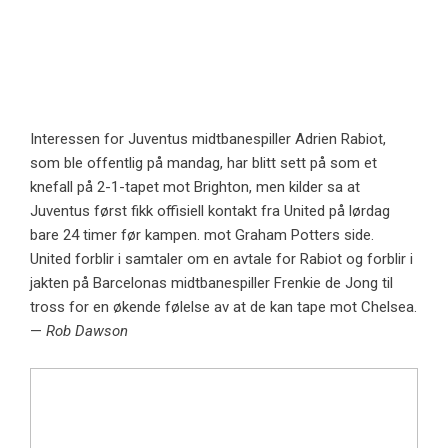
Interessen for Juventus midtbanespiller Adrien Rabiot,
som ble offentlig på mandag, har blitt sett på som et
knefall på 2-1-tapet mot Brighton, men kilder sa at
Juventus først fikk offisiell kontakt fra United på lørdag
bare 24 timer før kampen. mot Graham Potters side.
United forblir i samtaler om en avtale for Rabiot og forblir i
jakten på Barcelonas midtbanespiller Frenkie de Jong til
tross for en økende følelse av at de kan tape mot Chelsea.
—
Rob Dawson