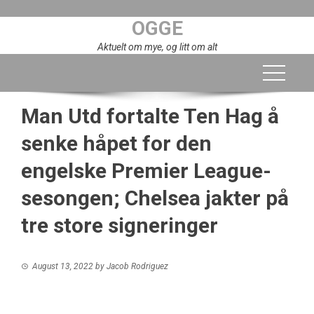
Skip
OGGE
to
content
Aktuelt om mye, og litt om alt
Man Utd fortalte Ten Hag å
senke håpet for den
engelske Premier League-
sesongen; Chelsea jakter på
tre store signeringer
August 13, 2022
by
Jacob Rodriguez