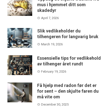
mus i hjemmet ditt som
skadedyr
April 7, 2026
Slik vedlikeholder du
tilhengeren for langvarig bruk
March 19, 2026
Essensielle tips for vedlikehold
av tilhenger året rundt
February 19, 2026
Få hjelp med radon før det er
for sent – den skjulte faren du
må vite om
December 30, 2025