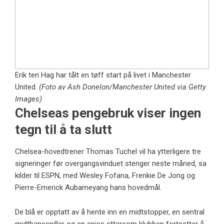
Erik ten Hag har tålt en tøff start på livet i Manchester
United.
(Foto av Ash Donelon/Manchester United via Getty
Images)
Chelseas pengebruk viser ingen
tegn til å ta slutt
Chelsea-hovedtrener Thomas Tuchel vil ha ytterligere tre
signeringer før overgangsvinduet stenger neste måned, sa
kilder til ESPN, med Wesley Fofana, Frenkie De Jong og
Pierre-Emerick Aubameyang hans hovedmål.
De blå er opptatt av å hente inn en midtstopper, en sentral