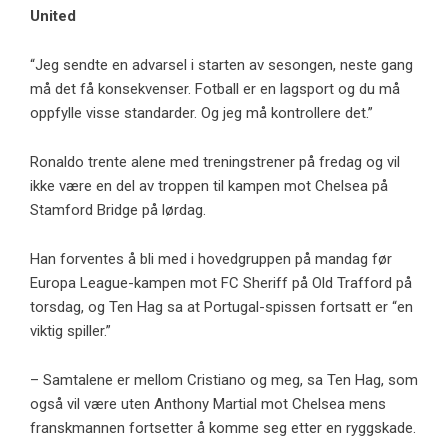
United
“Jeg sendte en advarsel i starten av sesongen, neste gang
må det få konsekvenser. Fotball er en lagsport og du må
oppfylle visse standarder. Og jeg må kontrollere det.”
Ronaldo trente alene med treningstrener på fredag ​​og vil
ikke være en del av troppen til kampen mot Chelsea på
Stamford Bridge på lørdag.
Han forventes å bli med i hovedgruppen på mandag før
Europa League-kampen mot FC Sheriff på Old Trafford på
torsdag, og Ten Hag sa at Portugal-spissen fortsatt er “en
viktig spiller.”
– Samtalene er mellom Cristiano og meg, sa Ten Hag, som
også vil være uten Anthony Martial mot Chelsea mens
franskmannen fortsetter å komme seg etter en ryggskade.