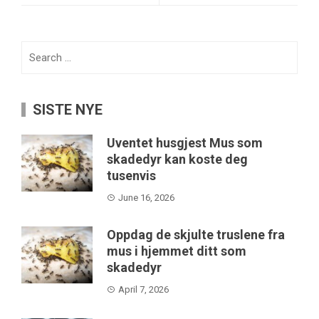
Search
for:
SISTE NYE
Uventet husgjest Mus som
skadedyr kan koste deg
tusenvis
June 16, 2026
Oppdag de skjulte truslene fra
mus i hjemmet ditt som
skadedyr
April 7, 2026