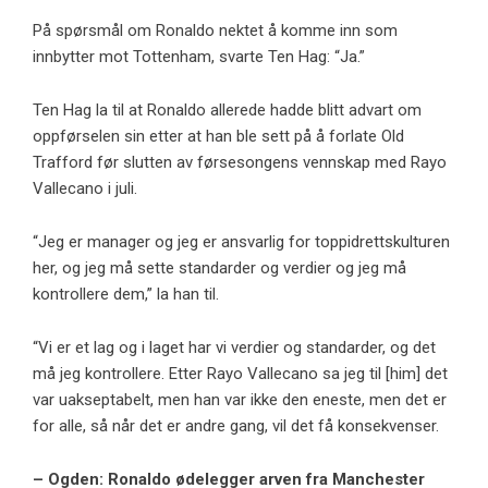
På spørsmål om Ronaldo nektet å komme inn som
innbytter mot Tottenham, svarte Ten Hag: “Ja.”
Ten Hag la til at Ronaldo allerede hadde blitt advart om
oppførselen sin etter at han ble sett på å forlate Old
Trafford før slutten av førsesongens vennskap med Rayo
Vallecano i juli.
“Jeg er manager og jeg er ansvarlig for toppidrettskulturen
her, og jeg må sette standarder og verdier og jeg må
kontrollere dem,” la han til.
“Vi er et lag og i laget har vi verdier og standarder, og det
må jeg kontrollere. Etter Rayo Vallecano sa jeg til [him] det
var uakseptabelt, men han var ikke den eneste, men det er
for alle, så når det er andre gang, vil det få konsekvenser.
– Ogden: Ronaldo ødelegger arven fra Manchester