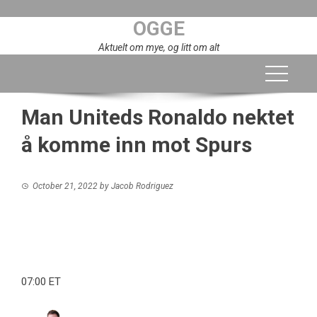
Skip
OGGE
to
content
Aktuelt om mye, og litt om alt
Man Uniteds Ronaldo nektet
å komme inn mot Spurs
October 21, 2022
by
Jacob Rodriguez
07:00 ET