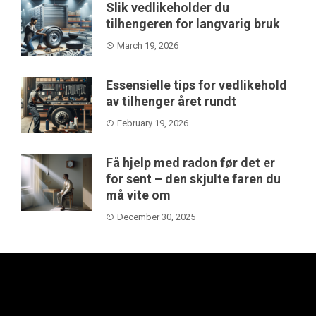
Slik vedlikeholder du
tilhengeren for langvarig bruk
March 19, 2026
Essensielle tips for vedlikehold
av tilhenger året rundt
February 19, 2026
Få hjelp med radon før det er
for sent – den skjulte faren du
må vite om
December 30, 2025