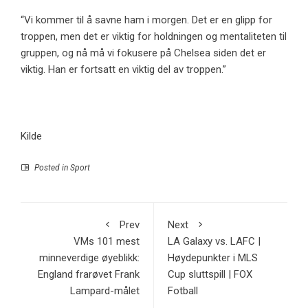
“Vi kommer til å savne ham i morgen. Det er en glipp for
troppen, men det er viktig for holdningen og mentaliteten til
gruppen, og nå må vi fokusere på Chelsea siden det er
viktig. Han er fortsatt en viktig del av troppen.”
Kilde
Posted in
Sport
Prev
Next
VMs 101 mest
LA Galaxy vs. LAFC |
minneverdige øyeblikk:
Høydepunkter i MLS
England frarøvet Frank
Cup sluttspill | FOX
Lampard-målet
Fotball