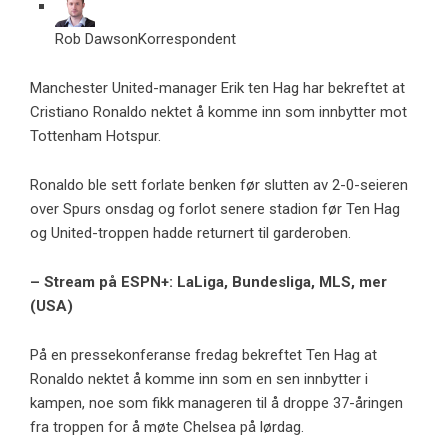
Rob Dawson
Korrespondent
Manchester United-manager Erik ten Hag har bekreftet at
Cristiano Ronaldo nektet å komme inn som innbytter mot
Tottenham Hotspur.
Ronaldo ble sett forlate benken før slutten av 2-0-seieren
over Spurs onsdag og forlot senere stadion før Ten Hag
og United-troppen hadde returnert til garderoben.
– Stream på ESPN+: LaLiga, Bundesliga, MLS, mer
(USA)
På en pressekonferanse fredag ​​bekreftet Ten Hag at
Ronaldo nektet å komme inn som en sen innbytter i
kampen, noe som fikk manageren til å droppe 37-åringen
fra troppen for å møte Chelsea på lørdag.