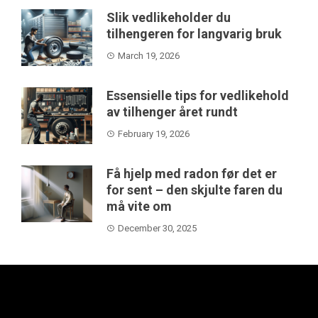
Slik vedlikeholder du
tilhengeren for langvarig bruk
March 19, 2026
Essensielle tips for vedlikehold
av tilhenger året rundt
February 19, 2026
Få hjelp med radon før det er
for sent – den skjulte faren du
må vite om
December 30, 2025