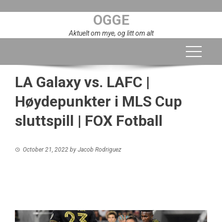
Skip
OGGE
to
content
Aktuelt om mye, og litt om alt
LA Galaxy vs. LAFC |
Høydepunkter i MLS Cup
sluttspill | FOX Fotball
October 21, 2022
by
Jacob Rodriguez