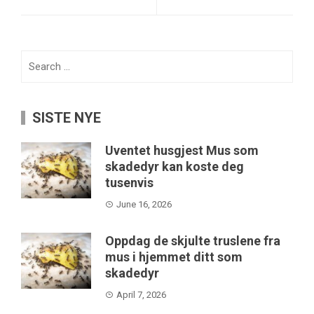
Search
for:
SISTE NYE
Uventet husgjest Mus som
skadedyr kan koste deg
tusenvis
June 16, 2026
Oppdag de skjulte truslene fra
mus i hjemmet ditt som
skadedyr
April 7, 2026