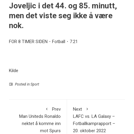
Joveljic i det 44. og 85. minutt,
men det viste seg ikke å være
nok.
FOR 8 TIMER SIDEN・Fotball・7:21
Kilde
Posted in
Sport
Prev
Next
Man Uniteds Ronaldo
LAFC vs. LA Galaxy –
nektet å komme inn
Fotballkamprapport –
mot Spurs
20. oktober 2022