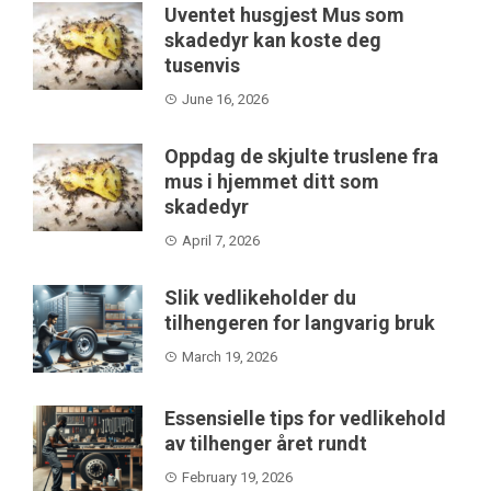
Uventet husgjest Mus som
skadedyr kan koste deg
tusenvis
June 16, 2026
Oppdag de skjulte truslene fra
mus i hjemmet ditt som
skadedyr
April 7, 2026
Slik vedlikeholder du
tilhengeren for langvarig bruk
March 19, 2026
Essensielle tips for vedlikehold
av tilhenger året rundt
February 19, 2026