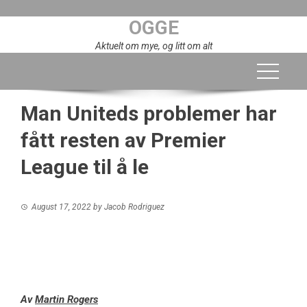
Skip
OGGE
to
content
Aktuelt om mye, og litt om alt
Man Uniteds problemer har
fått resten av Premier
League til å le
August 17, 2022
by
Jacob Rodriguez
Av
Martin Rogers