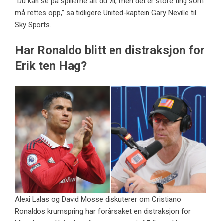
“Du kan se på spillerne alt du vil, men det er store ting som
må rettes opp,” sa tidligere United-kaptein Gary Neville til
Sky Sports.
Har Ronaldo blitt en distraksjon for
Erik ten Hag?
Alexi Lalas og David Mosse diskuterer om Cristiano
Ronaldos krumspring har forårsaket en distraksjon for