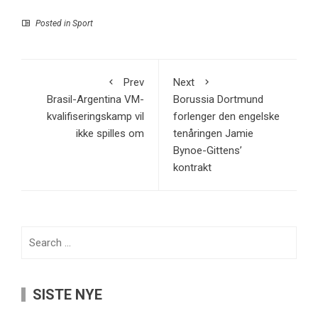
Posted in
Sport
Prev
Next
Brasil-Argentina VM-
Borussia Dortmund
kvalifiseringskamp vil
forlenger den engelske
ikke spilles om
tenåringen Jamie
Bynoe-Gittens’
kontrakt
Search
for:
SISTE NYE