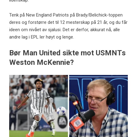
lidenskap.
Tenk på New England Patriots på Brady/Belichick-toppen
deres og forstørre det til 12 mesterskap på 21 år, og du får
ideen om nivået av sjalusi. Det er derfor, akkurat nå, alle
andre lag i EPL ler høyt og lenge.
Bør Man United sikte mot USMNTs
Weston McKennie?