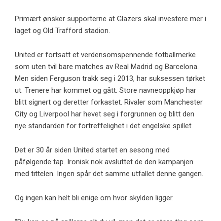
Primært ønsker supporterne at Glazers skal investere mer i
laget og Old Trafford stadion.
United er fortsatt et verdensomspennende fotballmerke
som uten tvil bare matches av Real Madrid og Barcelona.
Men siden Ferguson trakk seg i 2013, har suksessen tørket
ut. Trenere har kommet og gått. Store navneoppkjøp har
blitt signert og deretter forkastet. Rivaler som Manchester
City og Liverpool har hevet seg i forgrunnen og blitt den
nye standarden for fortreffelighet i det engelske spillet.
Det er 30 år siden United startet en sesong med
påfølgende tap. Ironisk nok avsluttet de den kampanjen
med tittelen. Ingen spår det samme utfallet denne gangen.
Og ingen kan helt bli enige om hvor skylden ligger.