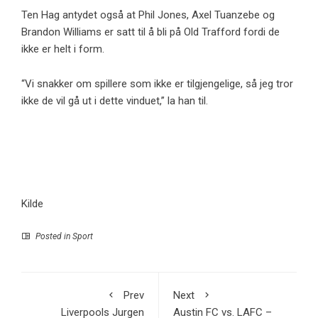
Ten Hag antydet også at Phil Jones, Axel Tuanzebe og
Brandon Williams er satt til å bli på Old Trafford fordi de
ikke er helt i form.
“Vi snakker om spillere som ikke er tilgjengelige, så jeg tror
ikke de vil gå ut i dette vinduet,” la han til.
Kilde
Posted in
Sport
Prev
Next
Liverpools Jurgen
Austin FC vs. LAFC –