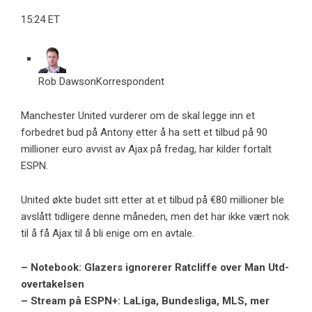
15:24 ET
Rob Dawson
Korrespondent
Manchester United vurderer om de skal legge inn et
forbedret bud på Antony etter å ha sett et tilbud på 90
millioner euro avvist av Ajax på fredag, har kilder fortalt
ESPN.
United økte budet sitt etter at et tilbud på €80 millioner ble
avslått tidligere denne måneden, men det har ikke vært nok
til å få Ajax til å bli enige om en avtale.
– Notebook: Glazers ignorerer Ratcliffe over Man Utd-
overtakelsen
– Stream på ESPN+: LaLiga, Bundesliga, MLS, mer