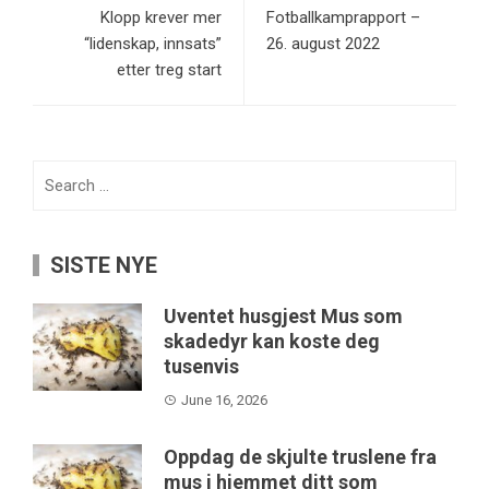
Klopp krever mer
Fotballkamprapport –
“lidenskap, innsats”
26. august 2022
etter treg start
Search
for:
SISTE NYE
Uventet husgjest Mus som
skadedyr kan koste deg
tusenvis
June 16, 2026
Oppdag de skjulte truslene fra
mus i hjemmet ditt som