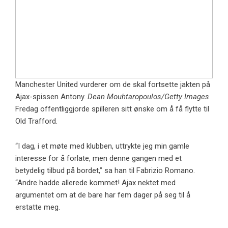
Manchester United vurderer om de skal fortsette jakten på
Ajax-spissen Antony.
Dean Mouhtaropoulos/Getty Images
Fredag ​​offentliggjorde spilleren sitt ønske om å få flytte til
Old Trafford.
“I dag, i et møte med klubben, uttrykte jeg min gamle
interesse for å forlate, men denne gangen med et
betydelig tilbud på bordet,”
sa han til Fabrizio Romano
.
“Andre hadde allerede kommet! Ajax nektet med
argumentet om at de bare har fem dager på seg til å
erstatte meg.