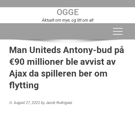
Skip
OGGE
to
content
Aktuelt om mye, og litt om alt
Man Uniteds Antony-bud på
€90 millioner ble avvist av
Ajax da spilleren ber om
flytting
August 27, 2022
by
Jacob Rodriguez