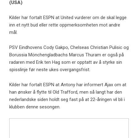
(USA)
Kilder har fortalt ESPN at United vurderer om de skal legge
inn et nytt bud eller rette oppmerksomheten mot andre
mål.
PSV Eindhovens Cody Gakpo, Chelseas Christian Pulisic og
Borussia Mönchengladbachs Marcus Thuram er også på
radaren med Erik ten Hag som er opptatt av å styrke sin
spisslinje før neste ukes overgangsfrist.
Kilder har fortalt ESPN at Antony har informert Ajax om at
han ønsker å flytte til Old Trafford, men så langt har den
nederlandske siden holdt seg fast på at 22-åringen vil bli i
klubben denne sesongen.