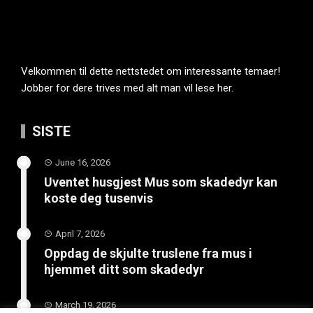
Velkommen til dette nettstedet om interessante temaer!
Jobber for dere trives med alt man vil lese her.
SISTE
June 16, 2026
Uventet husgjest Mus som skadedyr kan
koste deg tusenvis
April 7, 2026
Oppdag de skjulte truslene fra mus i
hjemmet ditt som skadedyr
March 19, 2026