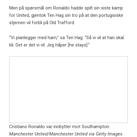
Men på spørsmål om Ronaldo hadde spilt sin siste kamp
for United, gjentok Ten Hag sin tro på at den portugisiske
stjernen vil forbli på Old Trafford.
“Vi planlegger med ham,” sa Ten Hag. “Så vi vil at han skal
bli. Det er det vi vil. Jeg håper [he stays].”
Cristiano Ronaldo var innbytter mot Southampton.
Manchester United/Manchester United via Getty Images