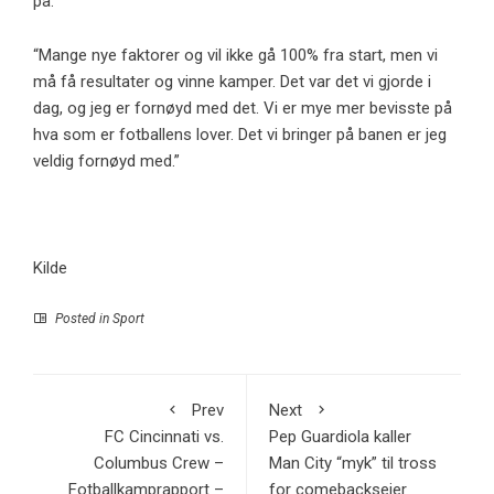
på.
“Mange nye faktorer og vil ikke gå 100% fra start, men vi
må få resultater og vinne kamper. Det var det vi gjorde i
dag, og jeg er fornøyd med det. Vi er mye mer bevisste på
hva som er fotballens lover. Det vi bringer på banen er jeg
veldig fornøyd med.”
Kilde
Posted in
Sport
Prev
Next
FC Cincinnati vs.
Pep Guardiola kaller
Columbus Crew –
Man City “myk” til tross
Fotballkamprapport –
for comebackseier