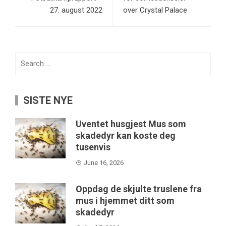
27. august 2022
over Crystal Palace
Search
for:
SISTE NYE
Uventet husgjest Mus som
skadedyr kan koste deg
tusenvis
June 16, 2026
Oppdag de skjulte truslene fra
mus i hjemmet ditt som
skadedyr