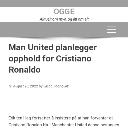
Skip
OGGE
to
content
Aktuelt om mye, og litt om alt
Man United planlegger
opphold for Cristiano
Ronaldo
August 28, 2022
by
Jacob Rodriguez
Erik ten Hag fortsetter å insistere på at han forventer at
Cristiano Ronaldo blir i Manchester United denne sesongen