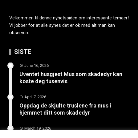
Velkommen til denne nyhetssiden om interessante temaer!
Vi jobber for at alle synes det er ok med alt man kan
observere .
SISTE
June 16, 2026
Uventet husgjest Mus som skadedyr kan
koste deg tusenvis
April 7, 2026
Oppdag de skjulte truslene fra mus i
hjemmet ditt som skadedyr
March 19, 2026
Slik vedlikeholder du tilhengeren for