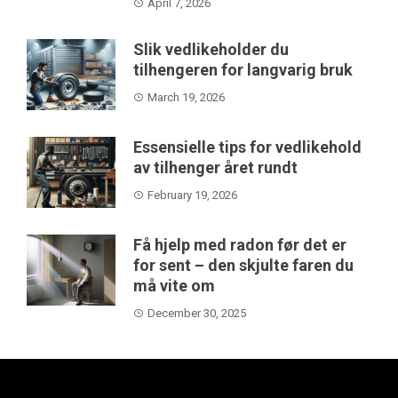
April 7, 2026
Slik vedlikeholder du
tilhengeren for langvarig bruk
March 19, 2026
Essensielle tips for vedlikehold
av tilhenger året rundt
February 19, 2026
Få hjelp med radon før det er
for sent – den skjulte faren du
må vite om
December 30, 2025