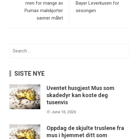
men for mange av
Bayer Leverkusen for
Pumas malskjorter
sesongen
savner målet
Search
for:
SISTE NYE
Uventet husgjest Mus som
skadedyr kan koste deg
tusenvis
June 16, 2026
Oppdag de skjulte truslene fra
mus i hjemmet ditt som