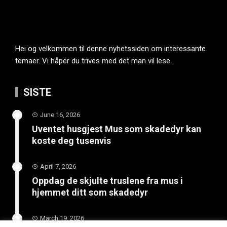
Hei og velkommen til denne nyhetssiden om interessante
temaer. Vi håper du trives med det man vil lese .
SISTE
June 16, 2026
Uventet husgjest Mus som skadedyr kan
koste deg tusenvis
April 7, 2026
Oppdag de skjulte truslene fra mus i
hjemmet ditt som skadedyr
March 19, 2026