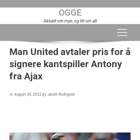
Skip
OGGE
to
content
Aktuelt om mye, og litt om alt
Man United avtaler pris for å
signere kantspiller Antony
fra Ajax
August 30, 2022
by
Jacob Rodriguez