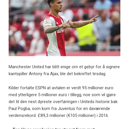
Manchester United har blitt enige om et gebyr for å signere
kantspiller Antony fra Ajax, ble det bekreftet tirsdag.
Kilder fortalte ESPN at avtalen er verdt 95 millioner euro
med ytterligere 5 millioner euro i tillegg, noe som vil gjøre
det til den nest dyreste overføringen i Uniteds historie bak
Paul Pogba, som kom fra Juventus for en daværende
verdensrekord. £89,3 millioner (€105 millioner) i 2016.