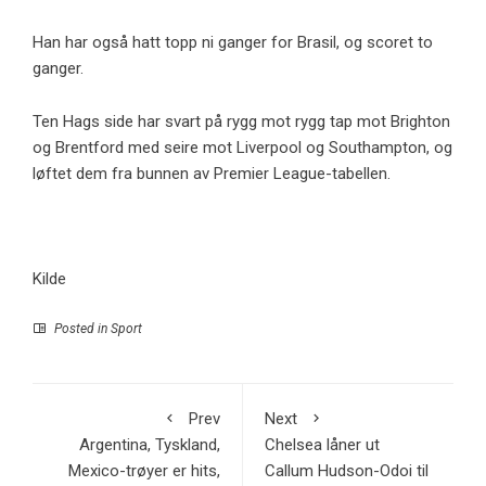
Han har også hatt topp ni ganger for Brasil, og scoret to
ganger.
Ten Hags side har svart på rygg mot rygg tap mot Brighton
og Brentford med seire mot Liverpool og Southampton, og
løftet dem fra bunnen av Premier League-tabellen.
Kilde
Posted in
Sport
Prev
Next
Argentina, Tyskland,
Chelsea låner ut
Mexico-trøyer er hits,
Callum Hudson-Odoi til