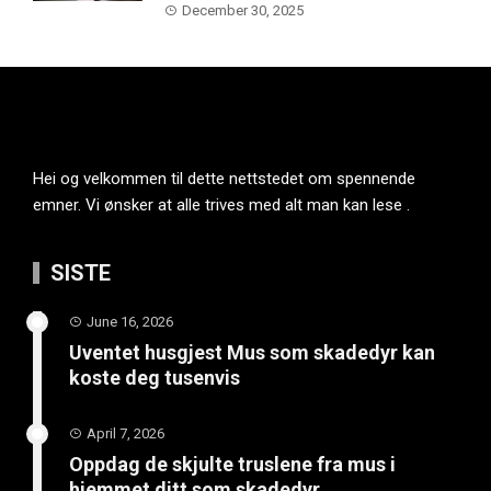
December 30, 2025
Hei og velkommen til dette nettstedet om spennende
emner. Vi ønsker at alle trives med alt man kan lese .
SISTE
June 16, 2026
Uventet husgjest Mus som skadedyr kan
koste deg tusenvis
April 7, 2026
Oppdag de skjulte truslene fra mus i
hjemmet ditt som skadedyr