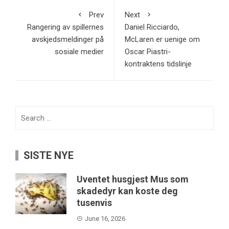
Prev
Next
Rangering av spillernes
Daniel Ricciardo,
avskjedsmeldinger på
McLaren er uenige om
sosiale medier
Oscar Piastri-
kontraktens tidslinje
Search
for:
SISTE NYE
Uventet husgjest Mus som
skadedyr kan koste deg
tusenvis
June 16, 2026