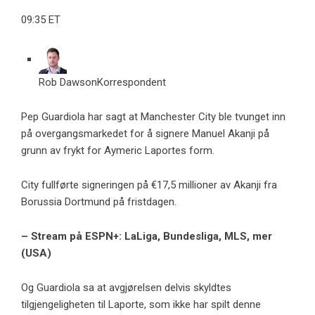
09:35 ET
Rob Dawson
Korrespondent
Pep Guardiola har sagt at Manchester City ble tvunget inn
på overgangsmarkedet for å signere Manuel Akanji på
grunn av frykt for Aymeric Laportes form.
City fullførte signeringen på €17,5 millioner av Akanji fra
Borussia Dortmund på fristdagen.
– Stream på ESPN+: LaLiga, Bundesliga, MLS, mer
(USA)
Og Guardiola sa at avgjørelsen delvis skyldtes
tilgjengeligheten til Laporte, som ikke har spilt denne