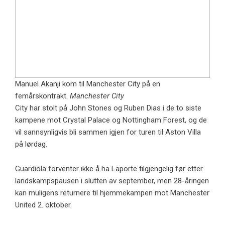
Manuel Akanji kom til Manchester City på en
femårskontrakt.
Manchester City
City har stolt på John Stones og Ruben Dias i de to siste
kampene mot Crystal Palace og Nottingham Forest, og de
vil sannsynligvis bli sammen igjen for turen til Aston Villa
på lørdag.
Guardiola forventer ikke å ha Laporte tilgjengelig før etter
landskampspausen i slutten av september, men 28-åringen
kan muligens returnere til hjemmekampen mot Manchester
United 2. oktober.