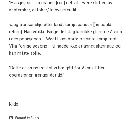
“Hvis jeg sier en måned [out] det ville være slutten av
september, oktober,” la bysjefen til.
«Jeg tror kanskje etter landskampspausen [he could
return]. Han vil ikke tvinge det. Jeg kan ikke glemme å være
i den posisjonen – West Ham borte og siste kamp mot
Villa forrige sesong – vi hadde ikke et annet alternativ, og
han måtte spille.
“Dette er grunnen til at vi har gått for Akanji. Etter
operasjonen trenger det tid.”
Kilde
Posted in
Sport