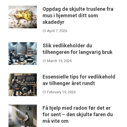
Oppdag de skjulte truslene fra
mus i hjemmet ditt som
skadedyr
April 7, 2026
Slik vedlikeholder du
tilhengeren for langvarig bruk
March 19, 2026
Essensielle tips for vedlikehold
av tilhenger året rundt
February 19, 2026
Få hjelp med radon før det er
for sent – den skjulte faren du
må vite om