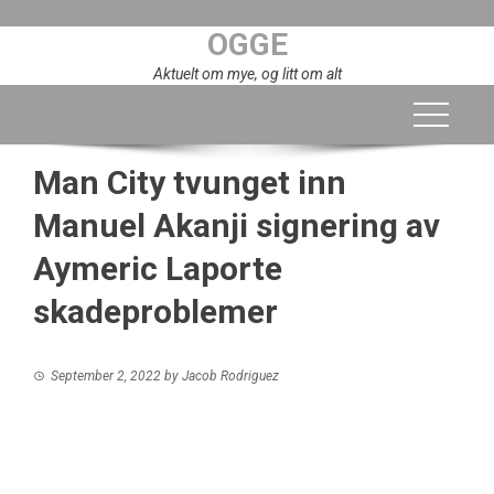
Skip
OGGE
to
content
Aktuelt om mye, og litt om alt
Man City tvunget inn
Manuel Akanji signering av
Aymeric Laporte
skadeproblemer
September 2, 2022
by
Jacob Rodriguez