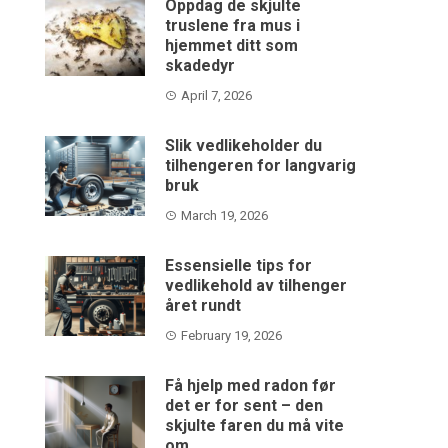
Oppdag de skjulte
truslene fra mus i
hjemmet ditt som
skadedyr
April 7, 2026
Slik vedlikeholder du
tilhengeren for langvarig
bruk
March 19, 2026
Essensielle tips for
vedlikehold av tilhenger
året rundt
February 19, 2026
Få hjelp med radon før
det er for sent – den
skjulte faren du må vite
om