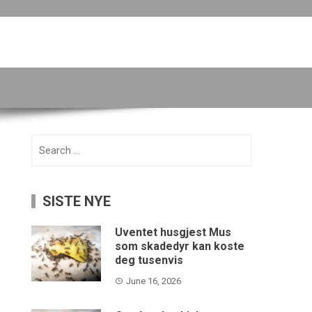
Search
for:
SISTE NYE
Uventet husgjest Mus
som skadedyr kan koste
deg tusenvis
June 16, 2026