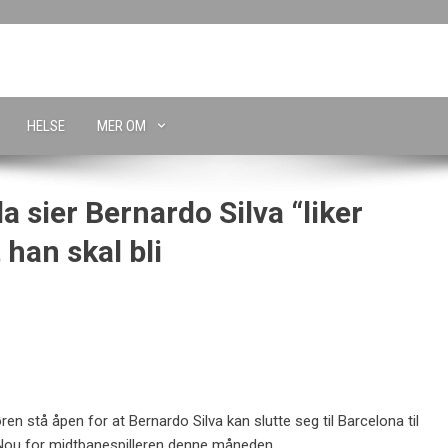
HELSE
MER OM
a sier Bernardo Silva “liker
 han skal bli
en stå åpen for at Bernardo Silva kan slutte seg til Barcelona til
 Nou for midtbanespilleren denne måneden.