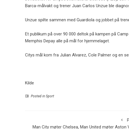
Barca-målvakt og trener Juan Carlos Unzue ble diagnos
Unzue spilte sammen med Guardiola og jobbet på trener
Et publikum på over 90 000 deltok på kampen på Camp
Memphis Depay alle på mål for hjemmelaget.
Citys mål kom fra Julian Alvarez, Cole Palmer og en se
Kilde
Posted in
Sport
P
Man City møter Chelsea, Man United møter Aston V