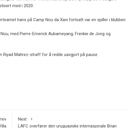
tisert med i 2020.
teamet hans på Camp Nou da Xavi fortsatt var en spiller i klubben.
 Nou, med Pierre-Emerick Aubameyang, Frenkie de Jong og
n Riyad Mahrez-straff for å redde uavgjort på pause.
rev
Next
illa
LAFC overfører den uruguayiske internasjonale Brian