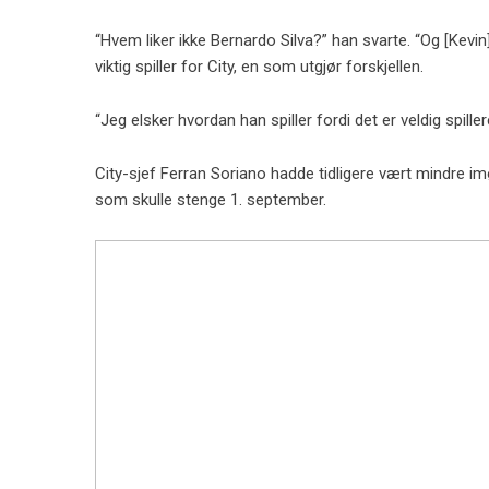
“Hvem liker ikke Bernardo Silva?” han svarte. “Og [Kevin
viktig spiller for City, en som utgjør forskjellen.
“Jeg elsker hvordan han spiller fordi det er veldig spil
City-sjef Ferran Soriano hadde tidligere vært mindre 
som skulle stenge 1. september.