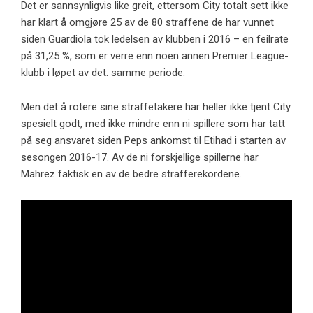
Det er sannsynligvis like greit, ettersom City totalt sett ikke
har klart å omgjøre 25 av de 80 straffene de har vunnet
siden Guardiola tok ledelsen av klubben i 2016 – en feilrate
på 31,25 %, som er verre enn noen annen Premier League-
klubb i løpet av det. samme periode.
Men det å rotere sine straffetakere har heller ikke tjent City
spesielt godt, med ikke mindre enn ni spillere som har tatt
på seg ansvaret siden Peps ankomst til Etihad i starten av
sesongen 2016-17. Av de ni forskjellige spillerne har
Mahrez faktisk en av de bedre strafferekordene.