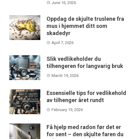
June 16, 2026
Oppdag de skjulte truslene fra
mus i hjemmet ditt som
skadedyr
April 7, 2026
Slik vedlikeholder du
tilhengeren for langvarig bruk
March 19, 2026
Essensielle tips for vedlikehold
av tilhenger året rundt
February 19, 2026
Få hjelp med radon før det er
for sent – den skjulte faren du