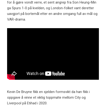
for å gjøre vondt verre, et sent angrep fra Son Heung-Min
ga Spurs 1-0 på kvelden, og London-folket vant deretter
uavgjort på bortemål etter en andre omgang full av mål og
VAR-drama.
Kevin De Bruyne fikk en sjelden formsvikt da han fikk i
oppgave å vinne et viktig toppmøte mellom City og
Liverpool på Etihad i 2020.