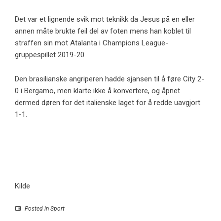
Det var et lignende svik mot teknikk da Jesus på en eller
annen måte brukte feil del av foten mens han koblet til
straffen sin mot Atalanta i Champions League-
gruppespillet 2019-20.
Den brasilianske angriperen hadde sjansen til å føre City 2-
0 i Bergamo, men klarte ikke å konvertere, og åpnet
dermed døren for det italienske laget for å redde uavgjort
1-1.
Kilde
Posted in
Sport