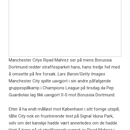
Manchester Citys Riyad Mahrez ser på mens Borussia
Dortmund redder straffesparket hans, hans tredje feil med
å omsette på fire forsøk.
Lars Baron/Getty Images
Manchester City spilte uavgjort i sin andre påfølgende
gruppespillkamp i Champions League på tirsdag da Pep
Guardiolas lag fikk uavgjort 0-0 mot Borussia Dortmund.
Etter å ha endt målløst mot København i sitt forrige utspill,
tålte City nok en frustrerende test på Signal Iduna Park,
selv om det kanskje hadde vært annerledes om de hadde