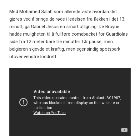
Med Mohamed Salah som allerede viste hvordan det
gjøres ved å bringe de røde i ledelsen fra flekken i det 13.
minutt, ga Gabriel Jesus en smart utligning. De Bruyne
hadde muligheten til å fullføre comebacket for Guardiolas
side fra 12 meter bare tre minutter før pause, men
belgieren skjevde et kraftig, men egensindig spotspark
utover venstre loddrett.