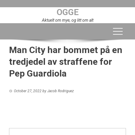
Skip
OGGE
to
content
Aktuelt om mye, og litt om alt
Man City har bommet på en
tredjedel av straffene for
Pep Guardiola
October 27, 2022
by
Jacob Rodriguez