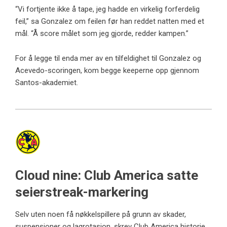
“Vi fortjente ikke å tape, jeg hadde en virkelig forferdelig
feil,” sa Gonzalez om feilen før han reddet natten med et
mål. “Å score målet som jeg gjorde, redder kampen.”
For å legge til enda mer av en tilfeldighet til Gonzalez og
Acevedo-scoringen, kom begge keeperne opp gjennom
Santos-akademiet.
Cloud nine: Club America satte
seierstreak-markering
Selv uten noen få nøkkelspillere på grunn av skader,
suspensjoner og lagrotasjon, skrev Club America historie