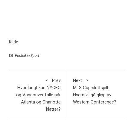
Kilde
Posted in
Sport
Prev
Next
Hvor langt kan NYCFC
MLS Cup sluttspill:
og Vancouver falle når
Hvem vil gå glipp av
Atlanta og Charlotte
Western Conference?
klatrer?