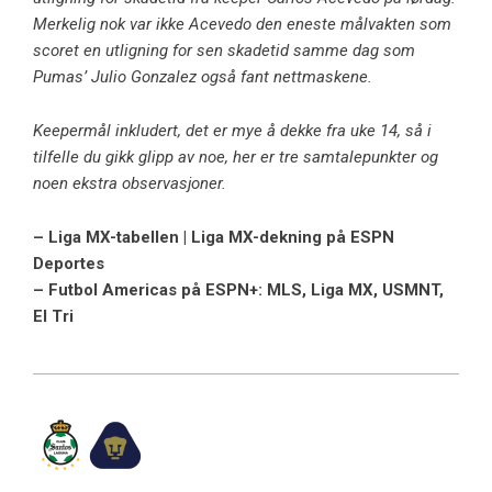
Merkelig nok var ikke Acevedo den eneste målvakten som
scoret en utligning for sen skadetid samme dag som
Pumas’ Julio Gonzalez også fant nettmaskene.
Keepermål inkludert, det er mye å dekke fra uke 14, så i
tilfelle du gikk glipp av noe, her er tre samtalepunkter og
noen ekstra observasjoner.
– Liga MX-tabellen | Liga MX-dekning på ESPN
Deportes
– Futbol Americas på ESPN+: MLS, Liga MX, USMNT,
El Tri