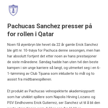
Pachucas Sanchez presser på
for rollen i Qatar
Noen få øyenbryn ble hevet da 22 år gamle Erick Sanchez
ble gitt nr. 10-trøya for Pachuca denne sesongen, men han
har absolutt fortjent det etter noen av hans prestasjoner
de siste månedene. Søndag hadde han uten tvil den beste
kampen i sin unge karriere så langt, og utmerket seg i en 6-
1-tømming av Club Tijuana som inkluderte to mål og to
assist fra midtbanespilleren.
Et produkt av Pachucas velrespekterte akademioppsett
som har utviklet spillere som Napolis Hirving Lozano og
PSV Eindhovens Erick Gutierrez, ser Sanchez ut til å bli den