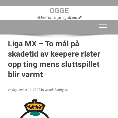
Skip
OGGE
to
content
Aktuelt om mye, og litt om alt
Liga MX – To mål på
skadetid av keepere rister
opp ting mens sluttspillet
blir varmt
September 12, 2022
by
Jacob Rodriguez