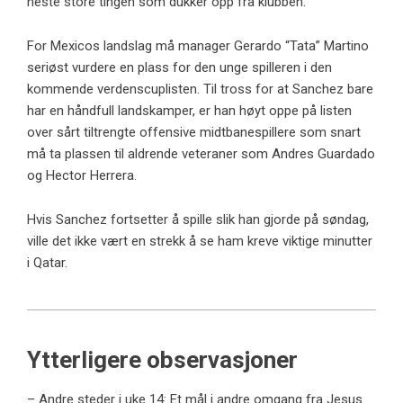
neste store tingen som dukker opp fra klubben.
For Mexicos landslag må manager Gerardo “Tata” Martino
seriøst vurdere en plass for den unge spilleren i den
kommende verdenscuplisten. Til tross for at Sanchez bare
har en håndfull landskamper, er han høyt oppe på listen
over sårt tiltrengte offensive midtbanespillere som snart
må ta plassen til aldrende veteraner som Andres Guardado
og Hector Herrera.
Hvis Sanchez fortsetter å spille slik han gjorde på søndag,
ville det ikke vært en strekk å se ham kreve viktige minutter
i Qatar.
Ytterligere observasjoner
– Andre steder i uke 14: Et mål i andre omgang fra Jesus