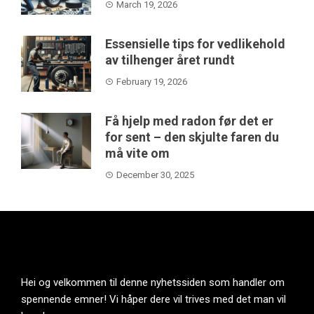
March 19, 2026
Essensielle tips for vedlikehold
av tilhenger året rundt
February 19, 2026
Få hjelp med radon før det er
for sent – den skjulte faren du
må vite om
December 30, 2025
Hei og velkommen til denne nyhetssiden som handler om
spennende emner! Vi håper dere vil trives med det man vil