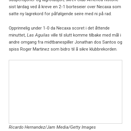
sist lørdag ved å kreve en 2-1 borteseier over Necaxa som
satte ny lagrekord for påfølgende seire med ni på rad.
Opprinnelig under 1-0 da Necaxa scoret i det åttende
minuttet,
Las Aguilas
ville til slutt komme tilbake med mål i
andre omgang fra midtbanespiller Jonathan dos Santos og
spiss Roger Martinez som bidro til å sikre klubbrekorden.
Ricardo Hernandez/Jam Media/Getty Images