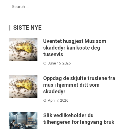
Search
for:
SISTE NYE
Uventet husgjest Mus som
skadedyr kan koste deg
tusenvis
June 16, 2026
Oppdag de skjulte truslene fra
mus i hjemmet ditt som
skadedyr
April 7, 2026
Slik vedlikeholder du
tilhengeren for langvarig bruk