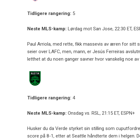
Tidligere rangering:
5
Neste MLS-kamp:
Lørdag mot San Jose, 22:30 ET, E
Paul Arriola, med rette, fikk massevis av æren for sitt s
seier over LAFC, men, mann, er Jesús Ferreiras avslutn
letthet at du noen ganger savner hvor vanskelig noe av 
Tidligere rangering:
4
Neste MLS-kamp:
Onsdag vs. RSL, 21:15 ET, ESPN+
Husker du da Verde styrket sin stilling som cuputfordr
score på 8-1, etter at Seattle håndterte dem i helgen. De