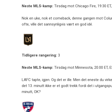
Neste MLS-kamp:
Tirsdag mot Chicago Fire, 19:30 E
Nok en uke, nok et comeback, denne gangen mot Columb
ofte, ville det sannsynligvis vært en god idé.
Tidligere rangering:
3
Neste MLS-kamp:
Tirsdag mot Minnesota, 20.00 ET, 
LAFC tapte, igjen. Og det er ille. Men det eneste du virkel
det 13. minutt ikke er et godt trekk fordi det i utgangsp
minutt, OK?