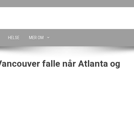
HELSE
MER OM
ancouver falle når Atlanta og