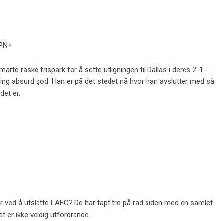
SPN+
marte raske frispark for å sette utligningen til Dallas i deres 2-1-
ing absurd god. Han er på det stedet nå hvor han avslutter med så
det er.
er ved å utslette LAFC? De har tapt tre på rad siden med en samlet
t er ikke veldig utfordrende.