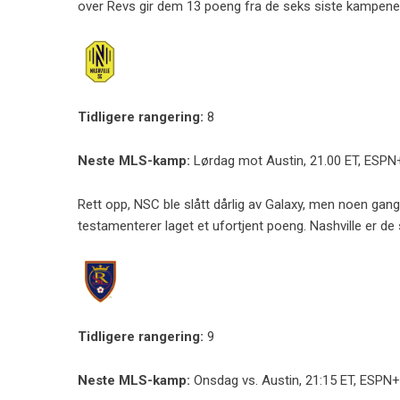
over Revs gir dem 13 poeng fra de seks siste kampene
Tidligere rangering:
8
Neste MLS-kamp:
Lørdag mot Austin, 21.00 ET, ESPN
Rett opp, NSC ble slått dårlig av Galaxy, men noen gan
testamenterer laget et ufortjent poeng. Nashville er de 
Tidligere rangering:
9
Neste MLS-kamp:
Onsdag vs. Austin, 21:15 ET, ESPN+