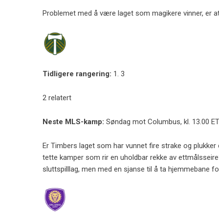
Problemet med å være laget som magikere vinner, er at
Tidligere rangering:
1. 3
2 relatert
Neste MLS-kamp:
Søndag mot Columbus, kl. 13.00 E
Er Timbers laget som har vunnet fire strake og plukker 
tette kamper som rir en uholdbar rekke av ettmålsseire? 
sluttspilllag, men med en sjanse til å ta hjemmebane for