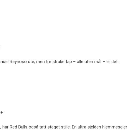
+
nuel Reynoso ute, men tre strake tap – alle uten mål – er det.
N+
ar Red Bulls også tatt steget stille. En ultra sjelden hjemmeseier