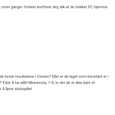
 noen ganger forlater kreftene deg slik at du trekker DC hjemme.
T
de beste resultatene i Vesten? Eller er de laget som konstant er i
Etter å ha slått Minnesota, 1-0, er det de er ikke bare et
 å åpne sluttspillet.