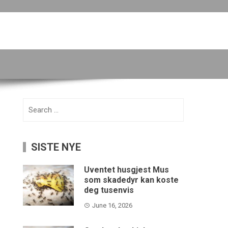
Search
for:
SISTE NYE
Uventet husgjest Mus
som skadedyr kan koste
deg tusenvis
June 16, 2026