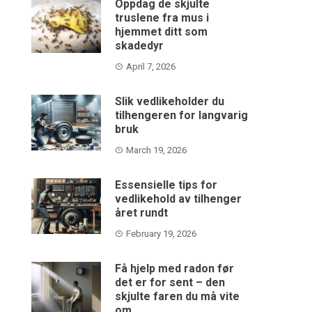
Oppdag de skjulte
truslene fra mus i
hjemmet ditt som
skadedyr
April 7, 2026
Slik vedlikeholder du
tilhengeren for langvarig
bruk
March 19, 2026
Essensielle tips for
vedlikehold av tilhenger
året rundt
February 19, 2026
Få hjelp med radon før
det er for sent – den
skjulte faren du må vite
om