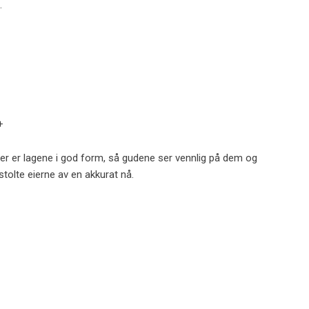
.
+
ger er lagene i god form, så gudene ser vennlig på dem og
stolte eierne av en akkurat nå.