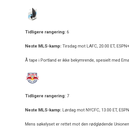
Tidligere rangering:
6
Neste MLS-kamp:
Tirsdag mot LAFC, 20.00 ET, ESPN
Å tape i Portland er ikke bekymrende, spesielt med Ema
Tidligere rangering:
7
Neste MLS-kamp:
Lørdag mot NYCFC, 13.00 ET, ESP
Mens søkelyset er rettet mot den rødglødende Unionen, h