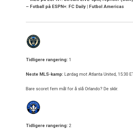
– Fotball på ESPN+: FC Daily | Futbol Americas
Tidligere rangering:
1
Neste MLS-kamp:
Lørdag mot Atlanta United, 15:30 E
Bare scoret fem mål for å slå Orlando? De sklir.
Tidligere rangering:
2