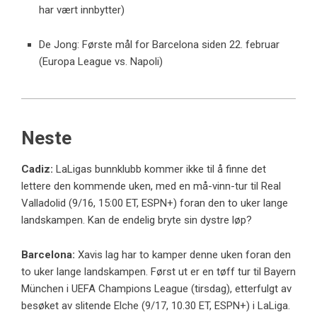
har vært innbytter)
De Jong: Første mål for Barcelona siden 22. februar
(Europa League vs. Napoli)
Neste
Cadiz:
LaLigas bunnklubb kommer ikke til å finne det
lettere den kommende uken, med en må-vinn-tur til Real
Valladolid (9/16, 15:00 ET, ESPN+) foran den to uker lange
landskampen. Kan de endelig bryte sin dystre løp?
Barcelona:
Xavis lag har to kamper denne uken foran den
to uker lange landskampen. Først ut er en tøff tur til Bayern
München i UEFA Champions League (tirsdag), etterfulgt av
besøket av slitende Elche (9/17, 10.30 ET, ESPN+) i LaLiga.