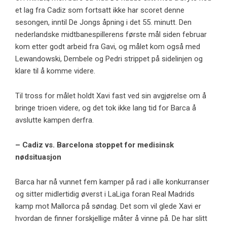
et lag fra Cadiz som fortsatt ikke har scoret denne
sesongen, inntil De Jongs åpning i det 55. minutt. Den
nederlandske midtbanespillerens første mål siden februar
kom etter godt arbeid fra Gavi, og målet kom også med
Lewandowski, Dembele og Pedri strippet på sidelinjen og
klare til å komme videre.
Til tross for målet holdt Xavi fast ved sin avgjørelse om å
bringe trioen videre, og det tok ikke lang tid for Barca å
avslutte kampen derfra.
– Cadiz vs. Barcelona stoppet for medisinsk
nødsituasjon
Barca har nå vunnet fem kamper på rad i alle konkurranser
og sitter midlertidig øverst i LaLiga foran Real Madrids
kamp mot Mallorca på søndag. Det som vil glede Xavi er
hvordan de finner forskjellige måter å vinne på. De har slitt