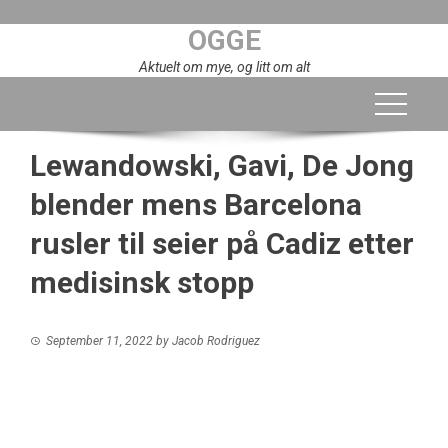
Skip
OGGE
to
content
Aktuelt om mye, og litt om alt
Lewandowski, Gavi, De Jong
blender mens Barcelona
rusler til seier på Cadiz etter
medisinsk stopp
September 11, 2022
by
Jacob Rodriguez