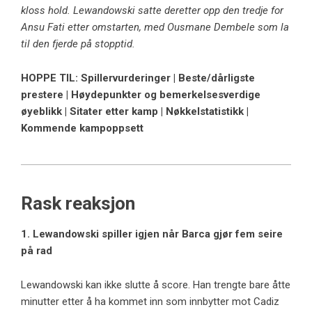
kloss hold. Lewandowski satte deretter opp den tredje for
Ansu Fati etter omstarten, med Ousmane Dembele som la
til den fjerde på stopptid.
HOPPE TIL: Spillervurderinger | Beste/dårligste
prestere | Høydepunkter og bemerkelsesverdige
øyeblikk | Sitater etter kamp | Nøkkelstatistikk |
Kommende kampoppsett
Rask reaksjon
1. Lewandowski spiller igjen når Barca gjør fem seire
på rad
Lewandowski kan ikke slutte å score. Han trengte bare åtte
minutter etter å ha kommet inn som innbytter mot Cadiz