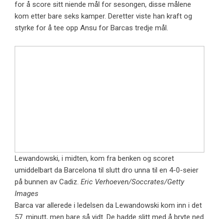
for å score sitt niende mål for sesongen, disse målene
kom etter bare seks kamper. Deretter viste han kraft og
styrke for å tee opp Ansu for Barcas tredje mål.
Lewandowski, i midten, kom fra benken og scoret
umiddelbart da Barcelona til slutt dro unna til en 4-0-seier
på bunnen av Cadiz.
Eric Verhoeven/Soccrates/Getty
Images
Barca var allerede i ledelsen da Lewandowski kom inn i det
57. minutt, men bare så vidt. De hadde slitt med å bryte ned