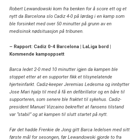
Robert Lewandowski kom fra benken for å score ett og et
nytt da Barcelona slo Cadiz 4-0 på lørdag i en kamp som
ble forsinket med over 50 minutter på grunn av en
medisinsk nødsituasjon på tribunen.
– Rapport: Cadiz 0-4 Barcelona | LaLiga bord |
Kommende kampoppsett
Barca ledet 2-0 med 10 minutter igjen da kampen ble
stoppet etter at en supporter fikk et tilsynelatende
hjerteinfarkt. Cadiz-keeper Jeremias Ledesma og innbytter
Jose Mari hjalp til med å få en defibrillator og en båre til
supporteren, som senere ble fraktet til sykehus. Cadiz-
president Manuel Vizcaino bekreftet at fansens tilstand
var “stabil” og at kampen til slutt startet på nytt.
Før det hadde Frenkie de Jong gitt Barca ledelsen med sitt
første mål for sesongen, før Lewandowski gjorde to fra