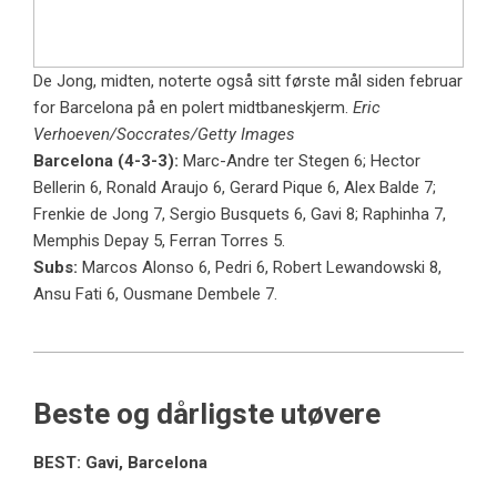
De Jong, midten, noterte også sitt første mål siden februar
for Barcelona på en polert midtbaneskjerm.
Eric
Verhoeven/Soccrates/Getty Images
Barcelona (4-3-3):
Marc-Andre ter Stegen 6; Hector
Bellerin 6, Ronald Araujo 6, Gerard Pique 6, Alex Balde 7;
Frenkie de Jong 7, Sergio Busquets 6, Gavi 8; Raphinha 7,
Memphis Depay 5, Ferran Torres 5.
Subs:
Marcos Alonso 6, Pedri 6, Robert Lewandowski 8,
Ansu Fati 6, Ousmane Dembele 7.
Beste og dårligste utøvere
BEST: Gavi, Barcelona