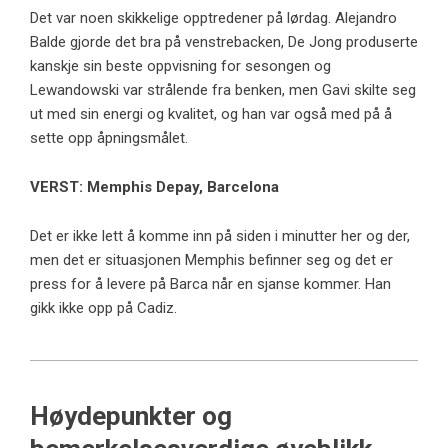
Det var noen skikkelige opptredener på lørdag. Alejandro
Balde gjorde det bra på venstrebacken, De Jong produserte
kanskje sin beste oppvisning for sesongen og
Lewandowski var strålende fra benken, men Gavi skilte seg
ut med sin energi og kvalitet, og han var også med på å
sette opp åpningsmålet.
VERST: Memphis Depay, Barcelona
Det er ikke lett å komme inn på siden i minutter her og der,
men det er situasjonen Memphis befinner seg og det er
press for å levere på Barca når en sjanse kommer. Han
gikk ikke opp på Cadiz.
Høydepunkter og