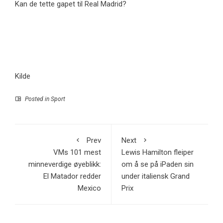
Kan de tette gapet til Real Madrid?
Kilde
Posted in
Sport
Prev
Next
VMs 101 mest
Lewis Hamilton fleiper
minneverdige øyeblikk:
om å se på iPaden sin
El Matador redder
under italiensk Grand
Mexico
Prix