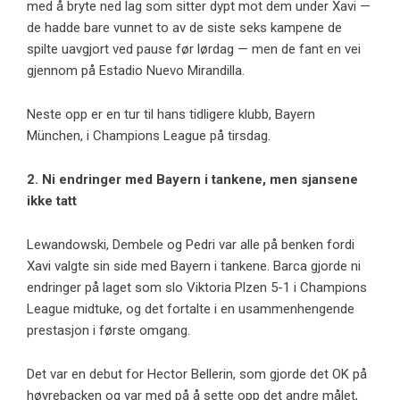
med å bryte ned lag som sitter dypt mot dem under Xavi —
de hadde bare vunnet to av de siste seks kampene de
spilte uavgjort ved pause før lørdag — men de fant en vei
gjennom på Estadio Nuevo Mirandilla.
Neste opp er en tur til hans tidligere klubb, Bayern
München, i Champions League på tirsdag.
2. Ni endringer med Bayern i tankene, men sjansene
ikke tatt
Lewandowski, Dembele og Pedri var alle på benken fordi
Xavi valgte sin side med Bayern i tankene. Barca gjorde ni
endringer på laget som slo Viktoria Plzen 5-1 i Champions
League midtuke, og det fortalte i en usammenhengende
prestasjon i første omgang.
Det var en debut for Hector Bellerin, som gjorde det OK på
høyrebacken og var med på å sette opp det andre målet,