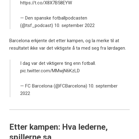
https://t.co/X8X7B58EYW
— Den spanske fotballpodcasten
(@tsf_podcast)
10. september 2022
Barcelona erkjente det etter kampen, og la merke til at
resultatet ikke var det viktigste å ta med seg fra lørdagen.
I dag var det viktigere ting enn fotball.
pic.twitter.com/MMwjN6KzLD
— FC Barcelona (@FCBarcelona)
10. september
2022
Etter kampen: Hva lederne,
spillerne sa