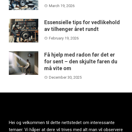
March 19, 2026
Essensielle tips for vedlikehold
av tilhenger året rundt
February 19, 2026
Få hjelp med radon før det er
for sent – den skjulte faren du
må vite om
December 30, 2025
Hei og velkommen til dette nettstedet om interessante
temaer. Vi håper at dere vil trives med alt man vil observere