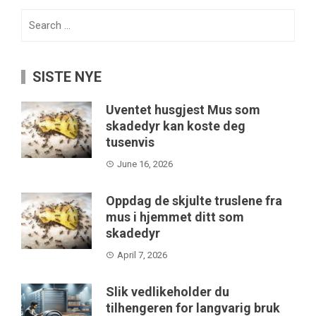
Search
for:
SISTE NYE
Uventet husgjest Mus som
skadedyr kan koste deg
tusenvis
June 16, 2026
Oppdag de skjulte truslene fra
mus i hjemmet ditt som
skadedyr
April 7, 2026
Slik vedlikeholder du
tilhengeren for langvarig bruk