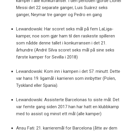
kamper i alle konkurranser. I den perioden gjorde Lionel
Messi det 22 separate ganger, Luis Suárez seks
ganger, Neymar tre ganger og Pedro en gang
Lewandowski: Har scoret seks mål på fem LaLiga-
kamper, noe som gjør ham til den raskeste spilleren
som nådde denne tallet i konkurransen i det 21.
århundre (André Silva scoret seks mål på sine seks
første kamper for Sevilla i 2018)
Lewandowski: Kom inn i kampen i det 57. minutt. Dette
var hans 19. ligamål i karrieren som innbytter (Polen,
Tyskland eller Spania).
Lewandowski: Assisterte Barcelonas to siste mål. Det
var femte gang siden 2017 han har hatt en klubbkamp
med to assist og minst ett mål (alle kamper)
Ansu Fati: 21. karrieremål for Barcelona (åtte av dem