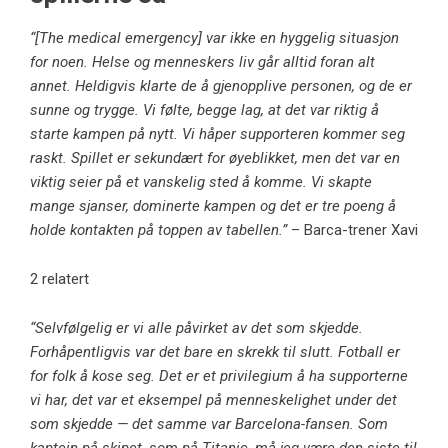
“[The medical emergency] var ikke en hyggelig situasjon
for noen. Helse og menneskers liv går alltid foran alt
annet. Heldigvis klarte de å gjenopplive personen, og de er
sunne og trygge. Vi følte, begge lag, at det var riktig å
starte kampen på nytt. Vi håper supporteren kommer seg
raskt. Spillet er sekundært for øyeblikket, men det var en
viktig seier på et vanskelig sted å komme. Vi skapte
mange sjanser, dominerte kampen og det er tre poeng å
holde kontakten på toppen av tabellen.”
– Barca-trener Xavi
2 relatert
“Selvfølgelig er vi alle påvirket av det som skjedde.
Forhåpentligvis var det bare en skrekk til slutt. Fotball er
for folk å kose seg. Det er et privilegium å ha supporterne
vi har, det var et eksempel på menneskelighet under det
som skjedde — det samme var Barcelona-fansen. Som