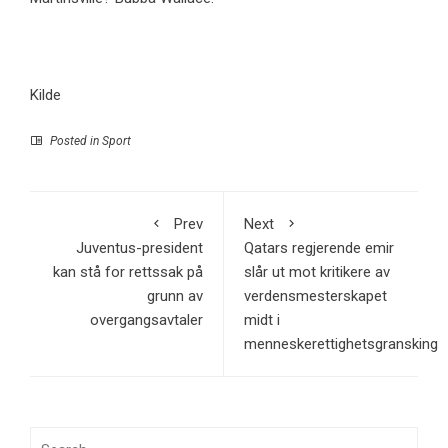
Kilde
Posted in
Sport
Prev
Next
Juventus-president
Qatars regjerende emir
kan stå for rettssak på
slår ut mot kritikere av
grunn av
verdensmesterskapet
overgangsavtaler
midt i
menneskerettighetsgransking
Search