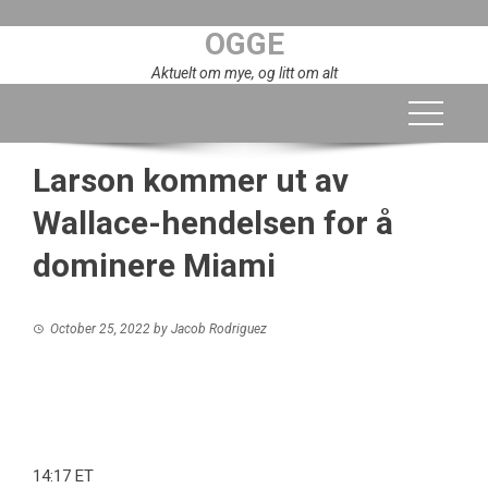
Skip
OGGE
to
content
Aktuelt om mye, og litt om alt
Larson kommer ut av
Wallace-hendelsen for å
dominere Miami
October 25, 2022
by
Jacob Rodriguez
14:17 ET