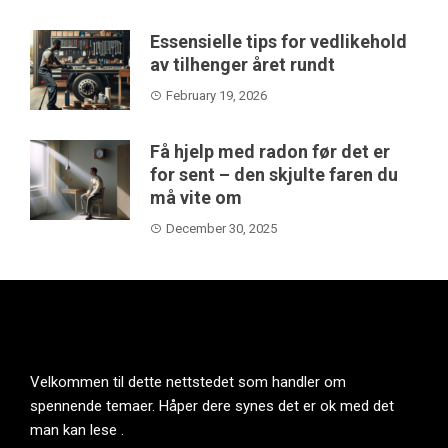
Essensielle tips for vedlikehold
av tilhenger året rundt
February 19, 2026
Få hjelp med radon før det er
for sent – den skjulte faren du
må vite om
December 30, 2025
Velkommen til dette nettstedet som handler om
spennende temaer. Håper dere synes det er ok med det
man kan lese .