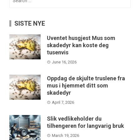
for:
SISTE NYE
Uventet husgjest Mus som
skadedyr kan koste deg
tusenvis
June 16, 2026
Oppdag de skjulte truslene fra
mus i hjemmet ditt som
skadedyr
April 7, 2026
Slik vedlikeholder du
tilhengeren for langvarig bruk
March 19, 2026