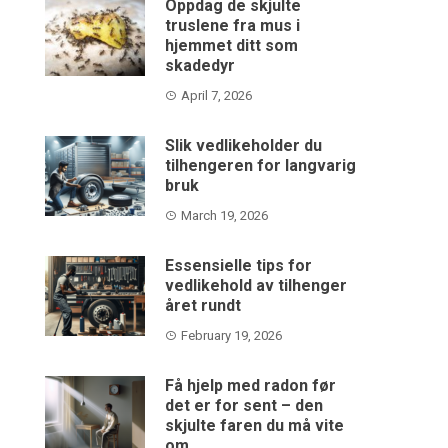
Oppdag de skjulte
truslene fra mus i
hjemmet ditt som
skadedyr
April 7, 2026
Slik vedlikeholder du
tilhengeren for langvarig
bruk
March 19, 2026
Essensielle tips for
vedlikehold av tilhenger
året rundt
February 19, 2026
Få hjelp med radon før
det er for sent – den
skjulte faren du må vite
om