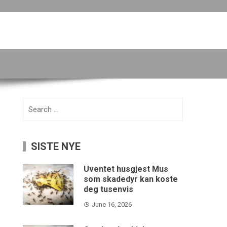
Search
for:
SISTE NYE
Uventet husgjest Mus
som skadedyr kan koste
deg tusenvis
June 16, 2026