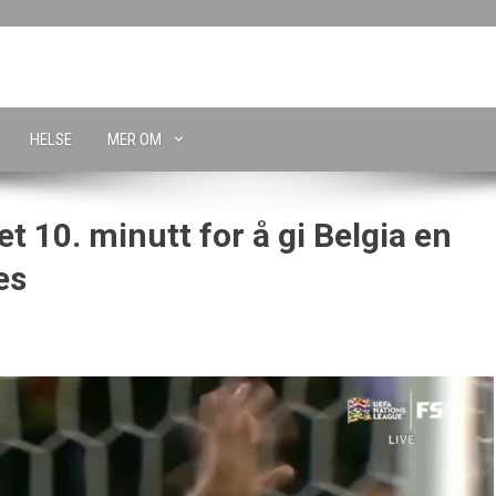
HELSE
MER OM
t 10. minutt for å gi Belgia en
es