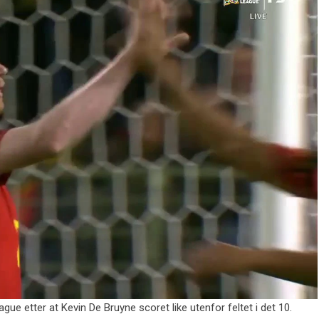
ue etter at Kevin De Bruyne scoret like utenfor feltet i det 10.