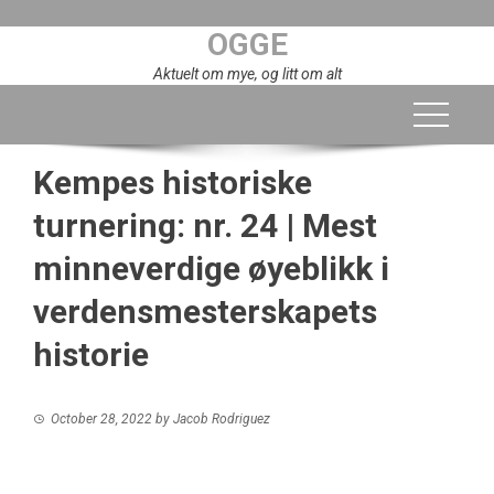
Skip
OGGE
to
content
Aktuelt om mye, og litt om alt
Kempes historiske
turnering: nr. 24 | Mest
minneverdige øyeblikk i
verdensmesterskapets
historie
October 28, 2022
by
Jacob Rodriguez