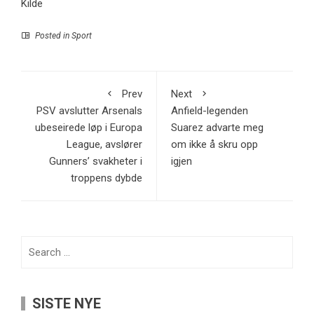
Kilde
Posted in
Sport
Prev
Next
PSV avslutter Arsenals
Anfield-legenden
ubeseirede løp i Europa
Suarez advarte meg
League, avslører
om ikke å skru opp
Gunners’ svakheter i
igjen
troppens dybde
Search
for:
SISTE NYE