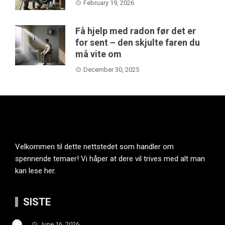
February 19, 2026
Få hjelp med radon før det er
for sent – den skjulte faren du
må vite om
December 30, 2025
Velkommen til dette nettstedet som handler om
spennende temaer! Vi håper at dere vil trives med alt man
kan lese her.
SISTE
June 16, 2026