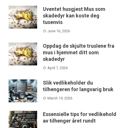
Uventet husgjest Mus som
skadedyr kan koste deg
tusenvis
June 16, 2026
Oppdag de skjulte truslene fra
mus i hjemmet ditt som
skadedyr
April 7, 2026
Slik vedlikeholder du
tilhengeren for langvarig bruk
March 19, 2026
Essensielle tips for vedlikehold
av tilhenger året rundt