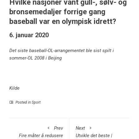
Hvilke nasjoner vant gull-, sølv- og
bronsemedaljer forrige gang
baseball var en olympisk idrett?
6. januar 2020
Det siste baseball-OL-arrangementet ble sist spilt i
sommer-OL 2008 i Beijing
Kilde
Posted in
Sport
Prev
Next
Fire måter å redusere
Utvikle det beste |