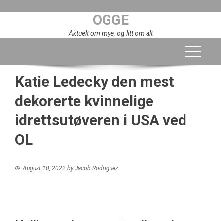
Skip
OGGE
to
content
Aktuelt om mye, og litt om alt
Katie Ledecky den mest
dekorerte kvinnelige
idrettsutøveren i USA ved
OL
August 10, 2022
by
Jacob Rodriguez