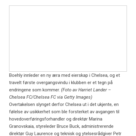
Boehly innleder en ny æra med eierskap i Chelsea, og et
travelt første overgangsvindu i klubben er et tegn på
endringene som kommer.
(Foto av Harriet Lander –
Chelsea FC/Chelsea FC via Getty Images)
Overtakelsen slynget derfor Chelsea ut i det ukjente, en
følelse av usikkerhet som ble forsterket av avgangen til
hovedoverføringsforhandler og direktør Marina
Granovskaia, styreleder Bruce Buck, administrerende
direktør Guy Laurence og teknisk og ytelsesrådgiver Petr