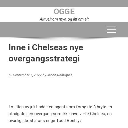
Skip
OGGE
to
content
Aktuelt om mye, og litt om alt
Inne i Chelseas nye
overgangsstrategi
September 7, 2022
by
Jacob Rodriguez
I midten av juli hadde en agent som forsøkte å bryte en
blindgate i en overgang som ikke involverte Chelsea, en
uvanlig idé: «La oss ringe Todd Boehly».