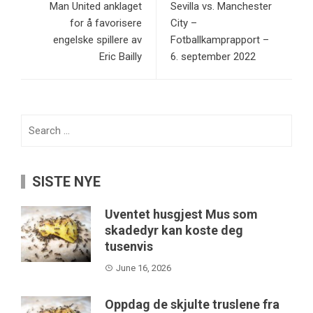
Man United anklaget
Sevilla vs. Manchester
for å favorisere
City –
engelske spillere av
Fotballkamprapport –
Eric Bailly
6. september 2022
Search
for:
SISTE NYE
Uventet husgjest Mus som
skadedyr kan koste deg
tusenvis
June 16, 2026
Oppdag de skjulte truslene fra