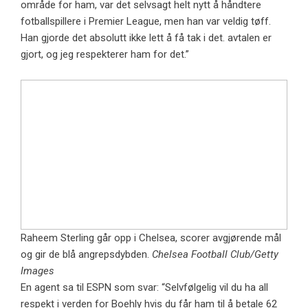
område for ham, var det selvsagt helt nytt å håndtere
fotballspillere i Premier League, men han var veldig tøff.
Han gjorde det absolutt ikke lett å få tak i det. avtalen er
gjort, og jeg respekterer ham for det.”
Raheem Sterling går opp i Chelsea, scorer avgjørende mål
og gir de blå angrepsdybden.
Chelsea Football Club/Getty
Images
En agent sa til ESPN som svar: “Selvfølgelig vil du ha all
respekt i verden for Boehly hvis du får ham til å betale 62