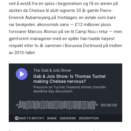
ved å avstå fra en spiss i begynnelsen og få en annen på
slutten da Chelsea til slutt signerte 33 år gamle Pierre-
Emerick Aubameyang på fristdagen, en avtale som bare
var beskjeden. økonomisk sans — £12 millioner pluss
forsvarer Marcos Alonso på vei til Camp Nou i retur — men
gjenforent manageren med en spiller han hadde høyest
respekt etter to år sammen i Borussia Dortmund på midten
av 2010-tallet.