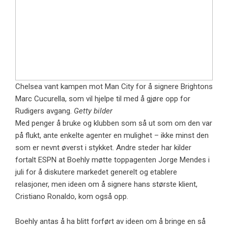
Chelsea vant kampen mot Man City for å signere Brightons
Marc Cucurella, som vil hjelpe til med å gjøre opp for
Rudigers avgang.
Getty bilder
Med penger å bruke og klubben som så ut som om den var
på flukt, ante enkelte agenter en mulighet – ikke minst den
som er nevnt øverst i stykket. Andre steder har kilder
fortalt ESPN at Boehly møtte toppagenten Jorge Mendes i
juli for å diskutere markedet generelt og etablere
relasjoner, men ideen om å signere hans største klient,
Cristiano Ronaldo, kom også opp.
Boehly antas å ha blitt forført av ideen om å bringe en så