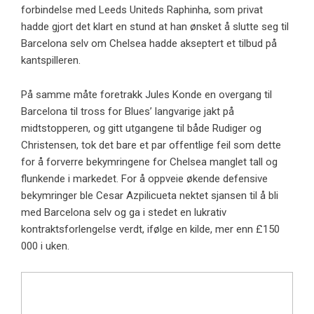
forbindelse med Leeds Uniteds Raphinha, som privat
hadde gjort det klart en stund at han ønsket å slutte seg til
Barcelona selv om Chelsea hadde akseptert et tilbud på
kantspilleren.
På samme måte foretrakk Jules Konde en overgang til
Barcelona til tross for Blues’ langvarige jakt på
midtstopperen, og gitt utgangene til både Rudiger og
Christensen, tok det bare et par offentlige feil som dette
for å forverre bekymringene for Chelsea manglet tall og
flunkende i markedet. For å oppveie økende defensive
bekymringer ble Cesar Azpilicueta nektet sjansen til å bli
med Barcelona selv og ga i stedet en lukrativ
kontraktsforlengelse verdt, ifølge en kilde, mer enn £150
000 i uken.