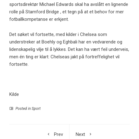
sportsdirektør Michael Edwards skal ha avslått en lignende
rolle på Stamford Bridge , et tegn på at et behov for mer
fotballkompetanse er erkjent.
Det søket vil fortsette, med kilder i Chelsea som
understreker at Boehly og Eghbali har en vedvarende og
lidenskapelig vilje til å lykkes. Det kan ha vært feil underveis,
men én ting er klart: Chelseas jakt på fortreffelighet vil
fortsette.
Kilde
Posted in
Sport
Prev
Next