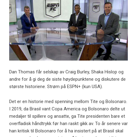
Dan Thomas får selskap av Craig Burley, Shaka Hislop og
andre for å gi deg de siste høydepunktene og diskutere de
største historiene. Strøm på ESPN+ (kun USA).
Det er en historie med spenning mellom Tite og Bolsonaro.
I 2019, da Brasil vant Copa America og Bolsonaro delte ut
medaljer til spillere og ansatte, ga Tite presidenten bare et
overfladisk håndtrykk før han raskt gikk av. To år senere var
han kritisk til Bolsonaro for å ha insistert på at Brasil skal