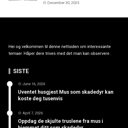
December 30, 2025
Hei og velkommen til denne nettsiden om interessante
temaer. Håper dere trives med det man kan observere .
SISTE
June 16, 2026
Uventet husgjest Mus som skadedyr kan
koste deg tusenvis
April 7, 2026
Oppdag de skjulte truslene fra mus i
hjemmet ditt som skadedyr