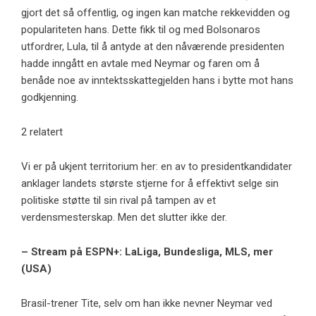
gjort det så offentlig, og ingen kan matche rekkevidden og
populariteten hans. Dette fikk til og med Bolsonaros
utfordrer, Lula, til å antyde at den nåværende presidenten
hadde inngått en avtale med Neymar og faren om å
benåde noe av inntektsskattegjelden hans i bytte mot hans
godkjenning.
2 relatert
Vi er på ukjent territorium her: en av to presidentkandidater
anklager landets største stjerne for å effektivt selge sin
politiske støtte til sin rival på tampen av et
verdensmesterskap. Men det slutter ikke der.
– Stream på ESPN+: LaLiga, Bundesliga, MLS, mer
(USA)
Brasil-trener Tite, selv om han ikke nevner Neymar ved