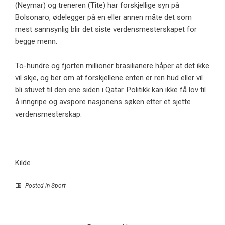
(Neymar) og treneren (Tite) har forskjellige syn på
Bolsonaro, ødelegger på en eller annen måte det som
mest sannsynlig blir det siste verdensmesterskapet for
begge menn.
To-hundre og fjorten millioner brasilianere håper at det ikke
vil skje, og ber om at forskjellene enten er ren hud eller vil
bli stuvet til den ene siden i Qatar. Politikk kan ikke få lov til
å inngripe og avspore nasjonens søken etter et sjette
verdensmesterskap.
Kilde
Posted in
Sport