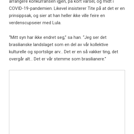
arrangere konkurransen igjen, på kort varsel, og midt i
COVID-19-pandemien. Likevel insisterer Tite på at det er en
prinsippsak, og sier at han heller ikke ville feire en
verdenscupseier med Lula.
“Mitt syn har ikke endret seg,” sa han. “Jeg ser det
brasilianske landslaget som en del av vår kollektive
kulturelle og sportslige arv… Det er en så vakker ting, det
overgår alt… Det er vår stemme som brasilianere.”