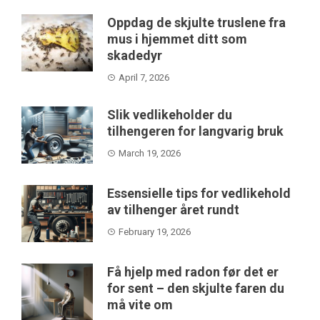
Oppdag de skjulte truslene fra
mus i hjemmet ditt som
skadedyr
April 7, 2026
Slik vedlikeholder du
tilhengeren for langvarig bruk
March 19, 2026
Essensielle tips for vedlikehold
av tilhenger året rundt
February 19, 2026
Få hjelp med radon før det er
for sent – den skjulte faren du
må vite om