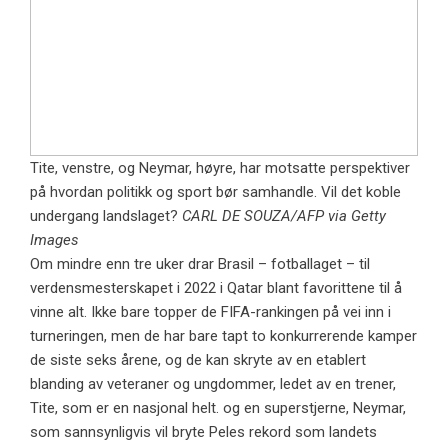
Tite, venstre, og Neymar, høyre, har motsatte perspektiver
på hvordan politikk og sport bør samhandle. Vil det koble
undergang landslaget?
CARL DE SOUZA/AFP via Getty
Images
Om mindre enn tre uker drar Brasil – fotballaget – til
verdensmesterskapet i 2022 i Qatar blant favorittene til å
vinne alt. Ikke bare topper de FIFA-rankingen på vei inn i
turneringen, men de har bare tapt to konkurrerende kamper
de siste seks årene, og de kan skryte av en etablert
blanding av veteraner og ungdommer, ledet av en trener,
Tite, som er en nasjonal helt. og en superstjerne, Neymar,
som sannsynligvis vil bryte Peles rekord som landets