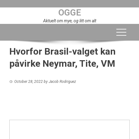
Skip
OGGE
to
content
Aktuelt om mye, og litt om alt
Hvorfor Brasil-valget kan
påvirke Neymar, Tite, VM
October 28, 2022
by
Jacob Rodriguez