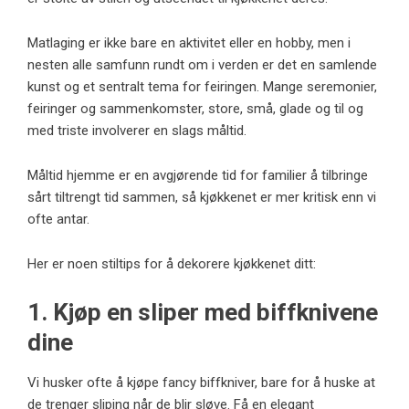
Matlaging er ikke bare en aktivitet eller en hobby, men i
nesten alle samfunn rundt om i verden er det en samlende
kunst og et sentralt tema for feiringen. Mange seremonier,
feiringer og sammenkomster, store, små, glade og til og
med triste involverer en slags måltid.
Måltid hjemme er en avgjørende tid for familier å tilbringe
sårt tiltrengt tid sammen, så kjøkkenet er mer kritisk enn vi
ofte antar.
Her er noen stiltips for å dekorere kjøkkenet ditt:
1. Kjøp en sliper med biffknivene
dine
Vi husker ofte å kjøpe fancy biffkniver, bare for å huske at
de trenger sliping når de blir sløve. Få en elegant