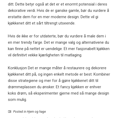
ditt. Dette betyr også at det er et enormt potensial i deres
dekorative verdi. Hvis de er ganske gamle, bør du vurdere å
erstatte dem for en mer moderne design. Dette vil gi
kjøkkenet ditt et sårt tiltrengt utseende.
Hvis de ikke er for utdaterte, bør du vurdere å male dem i
en mer trendy farge. Det er mange valg og alternativene du
kan finne på nettet er uendelige. Et mer fasjonabelt kjøkken
vil definitivt vekke kjærligheten til matlaging.
Konklusjon Det er mange måter å restaurere og dekorere
kjøkkenet ditt på, og ingen enkelt metode er best. Kombiner
disse strategiene og mer for å gjøre kjøkkenet ditt til
drømmeplassen du ønsker. Et fancy kjøkken er enhver
koks drøm, så eksperimenter gjerne med så mange design
som mulig.
Posted in
Hjem og hage