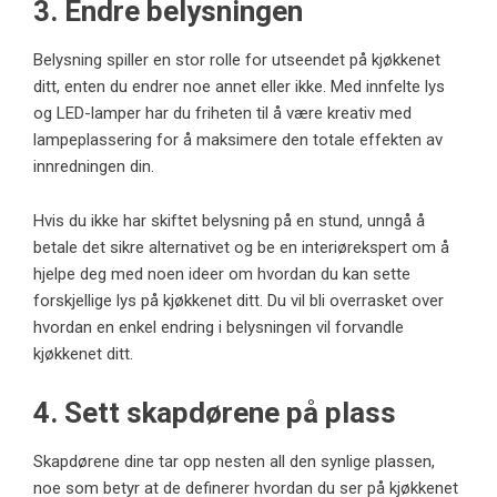
3. Endre belysningen
Belysning spiller en stor rolle for utseendet på kjøkkenet
ditt, enten du endrer noe annet eller ikke. Med innfelte lys
og LED-lamper har du friheten til å være kreativ med
lampeplassering for å maksimere den totale effekten av
innredningen din.
Hvis du ikke har skiftet belysning på en stund, unngå å
betale det sikre alternativet og be en interiørekspert om å
hjelpe deg med noen ideer om hvordan du kan sette
forskjellige lys på kjøkkenet ditt. Du vil bli overrasket over
hvordan en enkel endring i belysningen vil forvandle
kjøkkenet ditt.
4. Sett skapdørene på plass
Skapdørene dine tar opp nesten all den synlige plassen,
noe som betyr at de definerer hvordan du ser på kjøkkenet