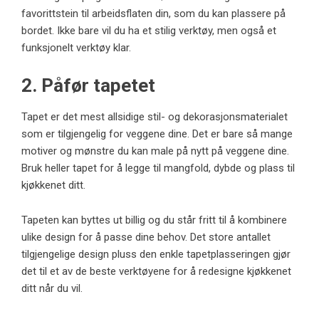
favorittstein til arbeidsflaten din, som du kan plassere på
bordet. Ikke bare vil du ha et stilig verktøy, men også et
funksjonelt verktøy klar.
2. Påfør tapetet
Tapet er det mest allsidige stil- og dekorasjonsmaterialet
som er tilgjengelig for veggene dine. Det er bare så mange
motiver og mønstre du kan male på nytt på veggene dine.
Bruk heller tapet for å legge til mangfold, dybde og plass til
kjøkkenet ditt.
Tapeten kan byttes ut billig og du står fritt til å kombinere
ulike design for å passe dine behov. Det store antallet
tilgjengelige design pluss den enkle tapetplasseringen gjør
det til et av de beste verktøyene for å redesigne kjøkkenet
ditt når du vil.