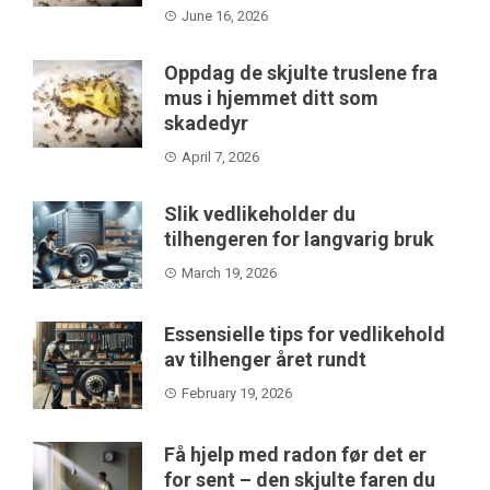
June 16, 2026
Oppdag de skjulte truslene fra
mus i hjemmet ditt som
skadedyr
April 7, 2026
Slik vedlikeholder du
tilhengeren for langvarig bruk
March 19, 2026
Essensielle tips for vedlikehold
av tilhenger året rundt
February 19, 2026
Få hjelp med radon før det er
for sent – den skjulte faren du