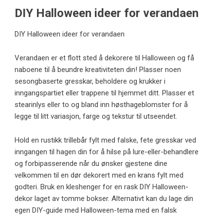
DIY Halloween ideer for verandaen
DIY Halloween ideer for verandaen
Verandaen er et flott sted å dekorere til Halloween og få
naboene til å beundre kreativiteten din! Plasser noen
sesongbaserte gresskar, beholdere og krukker i
inngangspartiet eller trappene til hjemmet ditt. Plasser et
stearinlys eller to og bland inn høsthageblomster for å
legge til litt variasjon, farge og tekstur til utseendet.
Hold en rustikk trillebår fylt med falske, fete gresskar ved
inngangen til hagen din for å hilse på lure-eller-behandlere
og forbipasserende når du ønsker gjestene dine
velkommen til en dør dekorert med en krans fylt med
godteri. Bruk en kleshenger for en rask DIY Halloween-
dekor laget av tomme bokser. Alternativt kan du lage din
egen DIY-guide med Halloween-tema med en falsk