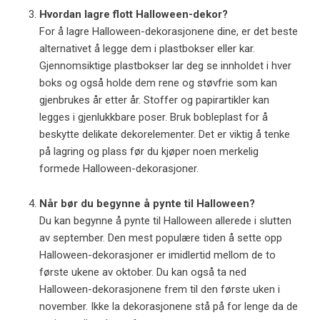
Hvordan lagre flott Halloween-dekor?
For å lagre Halloween-dekorasjonene dine, er det beste
alternativet å legge dem i plastbokser eller kar.
Gjennomsiktige plastbokser lar deg se innholdet i hver
boks og også holde dem rene og støvfrie som kan
gjenbrukes år etter år. Stoffer og papirartikler kan
legges i gjenlukkbare poser. Bruk bobleplast for å
beskytte delikate dekorelementer. Det er viktig å tenke
på lagring og plass før du kjøper noen merkelig
formede Halloween-dekorasjoner.
Når bør du begynne å pynte til Halloween?
Du kan begynne å pynte til Halloween allerede i slutten
av september. Den mest populære tiden å sette opp
Halloween-dekorasjoner er imidlertid mellom de to
første ukene av oktober. Du kan også ta ned
Halloween-dekorasjonene frem til den første uken i
november. Ikke la dekorasjonene stå på for lenge da de