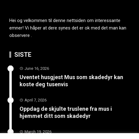
Hei og velkommen til denne nettsiden om interessante
emner! Vi håper at dere synes det er ok med det man kan
observere .
SISTE
June 16, 2026
Uventet husgjest Mus som skadedyr kan
koste deg tusenvis
April 7, 2026
Oppdag de skjulte truslene fra mus i
hjemmet ditt som skadedyr
March 19, 2026