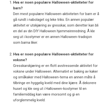
Hva er noen populære Halloween-aktiviteter for
barn?
Den mest populære Halloween-aktiviteten for barn er å
gå rundt i nabolaget og leke triks. En annen populær
aktivitet er utskjæring av gresskar, som deretter kan bli
en del av din DIY Halloween hjemmeinnredning. Å kle
seg ut i kostymer er en annen Halloween-tradisjon
som barna liker.
Hva er noen populære Halloween-aktiviteter for
voksne?
Gresskarskjæring er en flott avstressende aktivitet for
voksne under Halloween. Alternativt er baking av kaker
og småkaker med Halloween-tema en annen måte å
tilbringe en hyggelig kveld med dine kjære. Å dekorere
huset og kle seg ut i Halloween-kostymer til en
familiemiddag kan være morsomt og gi en
uforglemmelig kveld.