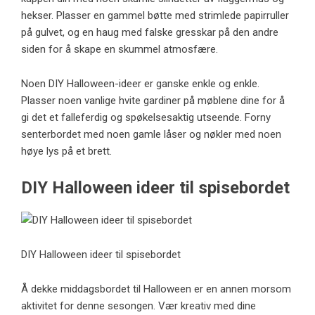
hekser. Plasser en gammel bøtte med strimlede papirruller
på gulvet, og en haug med falske gresskar på den andre
siden for å skape en skummel atmosfære.
Noen DIY Halloween-ideer er ganske enkle og enkle.
Plasser noen vanlige hvite gardiner på møblene dine for å
gi det et falleferdig og spøkelsesaktig utseende. Forny
senterbordet med noen gamle låser og nøkler med noen
høye lys på et brett.
DIY Halloween ideer til spisebordet
DIY Halloween ideer til spisebordet
Å dekke middagsbordet til Halloween er en annen morsom
aktivitet for denne sesongen. Vær kreativ med dine