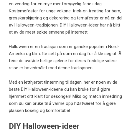
en vending for en mye mer fornøyelig ferie i dag.
Kostymefester for unge voksne, trick-or-treating for barn,
gresskarskjæring og dekorering og temafester er nå en del
av Halloween-tradisjonen. DIY Halloween-ideer har nå blitt
et av de mest søkte emnene på internett.
Halloween er en tradisjon som er ganske populær i Nord-
Amerika og blir ofte sett på som en dag for å kle seg ut. Å
feire de avdøde hellige sjelene for deres fredelige videre
reise er hovedmålet med denne tradisjonen.
Med en letthjertet tilnærming til dagen, her er noen av de
beste DIY Halloween-ideene du kan bruke for å gjøre
hjemmet ditt klart for sesongen! Miks og match innredning
som du kan bruke til å varme opp høstværet for å gjøre
plassen koselig og komfortabel.
DIY Halloween-ideer