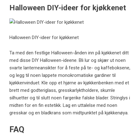
Halloween DIY-ideer for kjøkkenet
Halloween DIY-ideer for kjøkkenet
Ta med den festlige Halloween-ånden inn på kjøkkenet ditt
med disse DIY Halloween-ideene. Bli lur og skjær ut noen
svarte lanterneansikter for å feste på te- og kaffeboksene,
og legg til noen lappete monokromatiske gardiner til
kjøkkenvinduet. Kle opp et hjørne av kjøkkenbenken med et
brett med godteriglass, gresskarlyktholdere, skumle
silhuetter og til slutt noen fargerike falske blader. Stringlys i
midten for en fin estetikk. Lag en uttalelse med noen
gresskar og en bladkrans som midtpunktet på kjøkkenøya.
FAQ