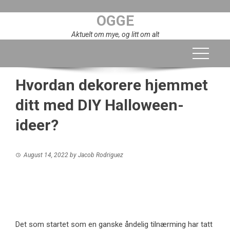
Skip
OGGE
to
content
Aktuelt om mye, og litt om alt
Hvordan dekorere hjemmet
ditt med DIY Halloween-
ideer?
August 14, 2022
by
Jacob Rodriguez
Det som startet som en ganske åndelig tilnærming har tatt