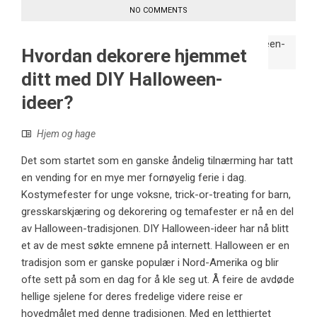
NO COMMENTS
Hvordan dekorere hjemmet
ditt med DIY Halloween-
ideer?
Hjem og hage
Det som startet som en ganske åndelig tilnærming har tatt
en vending for en mye mer fornøyelig ferie i dag.
Kostymefester for unge voksne, trick-or-treating for barn,
gresskarskjæring og dekorering og temafester er nå en del
av Halloween-tradisjonen. DIY Halloween-ideer har nå blitt
et av de mest søkte emnene på internett. Halloween er en
tradisjon som er ganske populær i Nord-Amerika og blir
ofte sett på som en dag for å kle seg ut. Å feire de avdøde
hellige sjelene for deres fredelige videre reise er
hovedmålet med denne tradisjonen. Med en letthjertet