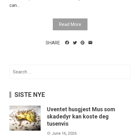
can...
Read More
SHARE
Search
for:
SISTE NYE
Uventet husgjest Mus som
skadedyr kan koste deg
tusenvis
June 16, 2026