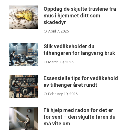
Oppdag de skjulte truslene fra
mus i hjemmet ditt som
skadedyr
April 7, 2026
Slik vedlikeholder du
tilhengeren for langvarig bruk
March 19, 2026
Essensielle tips for vedlikehold
av tilhenger året rundt
February 19, 2026
Få hjelp med radon før det er
for sent – den skjulte faren du
må vite om