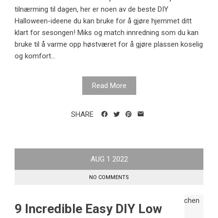
tilnærming til dagen, her er noen av de beste DIY
Halloween-ideene du kan bruke for å gjøre hjemmet ditt
klart for sesongen! Miks og match innredning som du kan
bruke til å varme opp høstværet for å gjøre plassen koselig
og komfort...
Read More
SHARE
AUG
1
2022
NO COMMENTS
9 Incredible Easy DIY Low