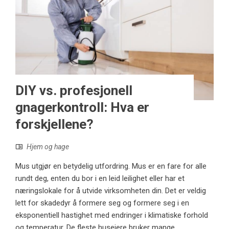
DIY vs. profesjonell
gnagerkontroll: Hva er
forskjellene?
Hjem og hage
Mus utgjør en betydelig utfordring. Mus er en fare for alle
rundt deg, enten du bor i en leid leilighet eller har et
næringslokale for å utvide virksomheten din. Det er veldig
lett for skadedyr å formere seg og formere seg i en
eksponentiell hastighet med endringer i klimatiske forhold
og temperatur. De fleste huseiere bruker mange