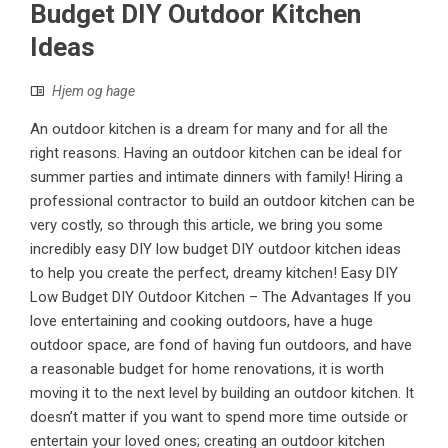
Budget DIY Outdoor Kitchen
Ideas
Hjem og hage
An outdoor kitchen is a dream for many and for all the
right reasons. Having an outdoor kitchen can be ideal for
summer parties and intimate dinners with family! Hiring a
professional contractor to build an outdoor kitchen can be
very costly, so through this article, we bring you some
incredibly easy DIY low budget DIY outdoor kitchen ideas
to help you create the perfect, dreamy kitchen! Easy DIY
Low Budget DIY Outdoor Kitchen – The Advantages If you
love entertaining and cooking outdoors, have a huge
outdoor space, are fond of having fun outdoors, and have
a reasonable budget for home renovations, it is worth
moving it to the next level by building an outdoor kitchen. It
doesn’t matter if you want to spend more time outside or
entertain your loved ones; creating an outdoor kitchen