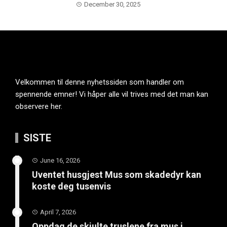
December 30, 2025
Velkommen til denne nyhetssiden som handler om
spennende emner! Vi håper alle vil trives med det man kan
observere her.
SISTE
June 16, 2026
Uventet husgjest Mus som skadedyr kan
koste deg tusenvis
April 7, 2026
Oppdag de skjulte truslene fra mus i