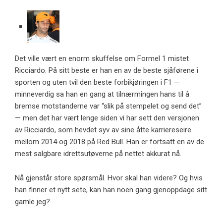
Det ville vært en enorm skuffelse om Formel 1 mistet
Ricciardo. På sitt beste er han en av de beste sjåførene i
sporten og uten tvil den beste forbikjøringen i F1 —
minneverdig sa han en gang at tilnærmingen hans til å
bremse motstanderne var “slik på stempelet og send det”
— men det har vært lenge siden vi har sett den versjonen
av Ricciardo, som hevdet syv av sine åtte karriereseire
mellom 2014 og 2018 på Red Bull. Han er fortsatt en av de
mest salgbare idrettsutøverne på nettet akkurat nå.
Nå gjenstår store spørsmål. Hvor skal han videre? Og hvis
han finner et nytt sete, kan han noen gang gjenoppdage sitt
gamle jeg?