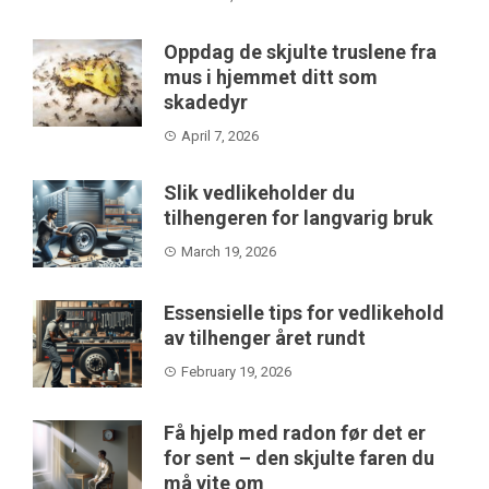
Oppdag de skjulte truslene fra
mus i hjemmet ditt som
skadedyr
April 7, 2026
Slik vedlikeholder du
tilhengeren for langvarig bruk
March 19, 2026
Essensielle tips for vedlikehold
av tilhenger året rundt
February 19, 2026
Få hjelp med radon før det er
for sent – den skjulte faren du
må vite om