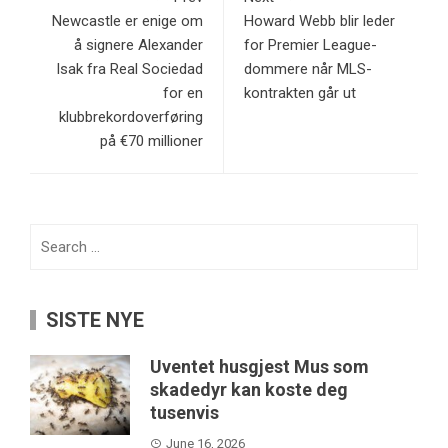
Newcastle er enige om
Howard Webb blir leder
å signere Alexander
for Premier League-
Isak fra Real Sociedad
dommere når MLS-
for en
kontrakten går ut
klubbrekordoverføring
på €70 millioner
Search
for:
SISTE NYE
Uventet husgjest Mus som
skadedyr kan koste deg
tusenvis
June 16, 2026