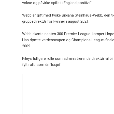
vokse og påvirke spillet i England positivt.”
Webb er gift med tyske Bibiana Steinhaus-Webb, den t
gruppedirektør for kvinner i august 2021.
Webb dømte nesten 300 Premier League-kamper i løpet av
Han dømte verdenscupen og Champions League-finalene 
2009.
Rileys tidligere rolle som administrerende direktør vil 
fylt rolle som driftssjef.