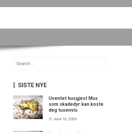
Search
for:
SISTE NYE
Uventet husgjest Mus
som skadedyr kan koste
deg tusenvis
June 16, 2026