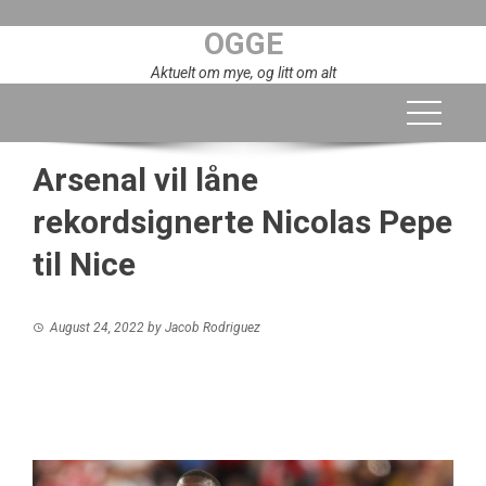
Skip
OGGE
to
content
Aktuelt om mye, og litt om alt
Arsenal vil låne
rekordsignerte Nicolas Pepe
til Nice
August 24, 2022
by
Jacob Rodriguez