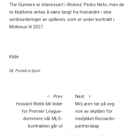
The Gunners er interessert i Wolves’ Pedro Neto, men de
to klubbene antas å være langt fra hverandre i sine
verdivurderinger av spilleren, som er under kontrakt i
Molineux til 2027.
Kilde
Posted in
Sport
Prev
Next
Howard Webb blir leder
McLaren tar på seg
for Premier League-
noe av skylden for
dommere når MLS-
mislykket Ricciardo-
kontrakten går ut
partnerskap