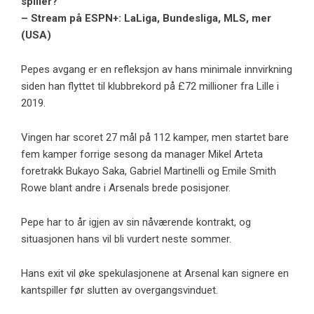
spiller?
– Stream på ESPN+: LaLiga, Bundesliga, MLS, mer
(USA)
Pepes avgang er en refleksjon av hans minimale innvirkning
siden han flyttet til klubbrekord på £72 millioner fra Lille i
2019.
Vingen har scoret 27 mål på 112 kamper, men startet bare
fem kamper forrige sesong da manager Mikel Arteta
foretrakk Bukayo Saka, Gabriel Martinelli og Emile Smith
Rowe blant andre i Arsenals brede posisjoner.
Pepe har to år igjen av sin nåværende kontrakt, og
situasjonen hans vil bli vurdert neste sommer.
Hans exit vil øke spekulasjonene at Arsenal kan signere en
kantspiller før slutten av overgangsvinduet.