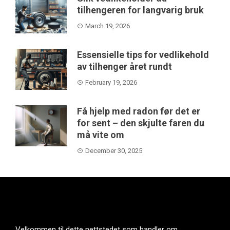
tilhengeren for langvarig bruk
March 19, 2026
Essensielle tips for vedlikehold
av tilhenger året rundt
February 19, 2026
Få hjelp med radon før det er
for sent – den skjulte faren du
må vite om
December 30, 2025
Velkommen til dette nettstedet som handler om