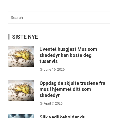
Search
for:
SISTE NYE
Uventet husgjest Mus som
skadedyr kan koste deg
tusenvis
June 16, 2026
Oppdag de skjulte truslene fra
mus i hjemmet ditt som
skadedyr
April 7, 2026
Slik vedlikeholder du