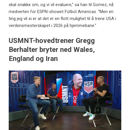
skal snakke om, og vi vil evaluere,” sa han til Gomez, nå
medverten for ESPN-showet Fútbol Americas. “Men en
ting jeg vil si er at det er en flott mulighet til å trene USA i
verdensmesterskapet i 2026 på hjemmebane.”
USMNT-hovedtrener Gregg
Berhalter bryter ned Wales,
England og Iran