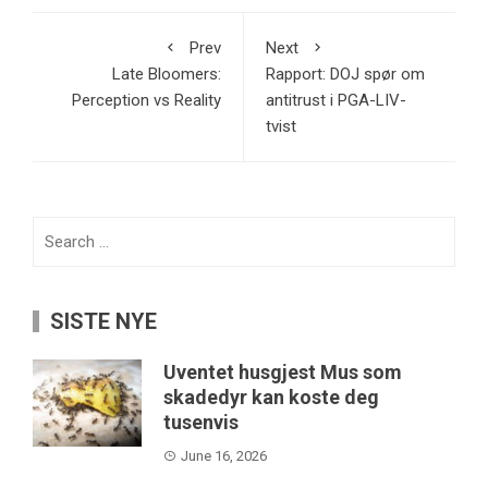
Prev
Next
Late Bloomers:
Rapport: DOJ spør om
Perception vs Reality
antitrust i PGA-LIV-
tvist
Search
for:
SISTE NYE
Uventet husgjest Mus som
skadedyr kan koste deg
tusenvis
June 16, 2026