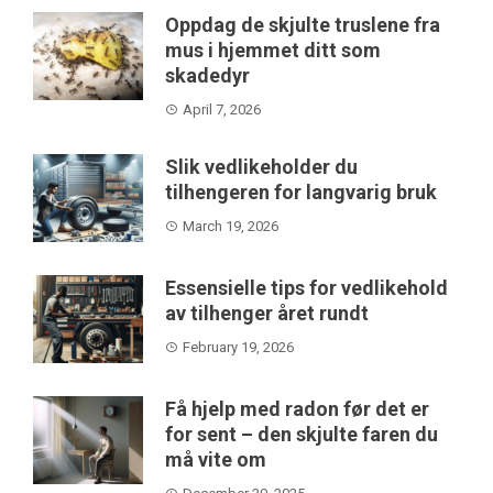
Oppdag de skjulte truslene fra
mus i hjemmet ditt som
skadedyr
April 7, 2026
Slik vedlikeholder du
tilhengeren for langvarig bruk
March 19, 2026
Essensielle tips for vedlikehold
av tilhenger året rundt
February 19, 2026
Få hjelp med radon før det er
for sent – den skjulte faren du
må vite om