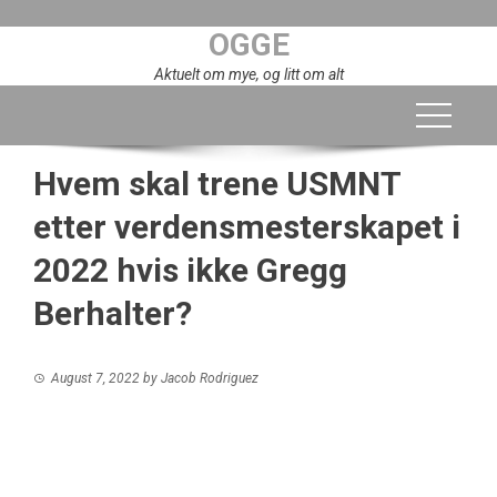
Skip
OGGE
to
content
Aktuelt om mye, og litt om alt
Hvem skal trene USMNT
etter verdensmesterskapet i
2022 hvis ikke Gregg
Berhalter?
August 7, 2022
by
Jacob Rodriguez