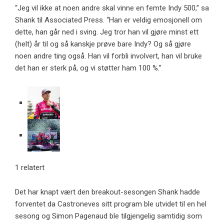
“Jeg vil ikke at noen andre skal vinne en femte Indy 500,” sa
Shank til Associated Press. “Han er veldig emosjonell om
dette, han går ned i sving. Jeg tror han vil gjøre minst ett
(helt) år til og så kanskje prøve bare Indy? Og ​​så gjøre
noen andre ting også. Han vil forbli involvert, han vil bruke
det han er sterk på, og vi støtter ham 100 %.”
1 relatert
Det har knapt vært den breakout-sesongen Shank hadde
forventet da Castroneves sitt program ble utvidet til en hel
sesong og Simon Pagenaud ble tilgjengelig samtidig som