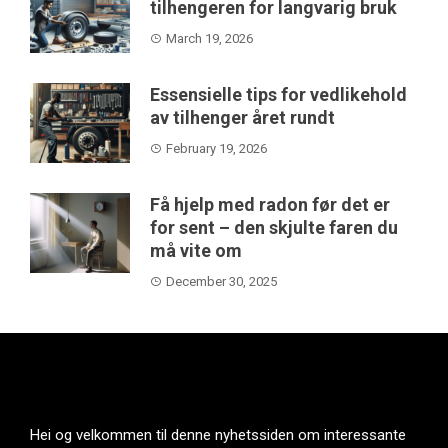
tilhengeren for langvarig bruk
March 19, 2026
Essensielle tips for vedlikehold
av tilhenger året rundt
February 19, 2026
Få hjelp med radon før det er
for sent – den skjulte faren du
må vite om
December 30, 2025
Hei og velkommen til denne nyhetssiden om interessante