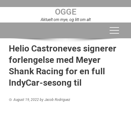
Skip
OGGE
to
content
Aktuelt om mye, og litt om alt
Helio Castroneves signerer
forlengelse med Meyer
Shank Racing for en full
IndyCar-sesong til
August 19, 2022
by
Jacob Rodriguez