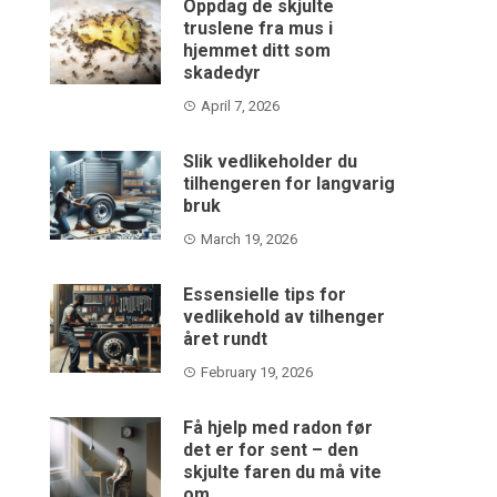
Oppdag de skjulte
truslene fra mus i
hjemmet ditt som
skadedyr
April 7, 2026
Slik vedlikeholder du
tilhengeren for langvarig
bruk
March 19, 2026
Essensielle tips for
vedlikehold av tilhenger
året rundt
February 19, 2026
Få hjelp med radon før
det er for sent – den
skjulte faren du må vite
om