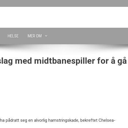
HELSE
MER OM
lag med midtbanespiller for å gå
 å ha pådratt seg en alvorlig hamstringskade, bekreftet Chelsea-