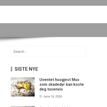
Search
for:
SISTE NYE
Uventet husgjest Mus
som skadedyr kan koste
deg tusenvis
June 16, 2026