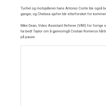
Tuchel og motspilleren hans Antonio Conte ble også b
ganger, og Chelsea-sjefen blir etterforsket for kom
Mike Dean, Video Assistant Referee (VAR) for forrig
ha bedt Taylor om å gjennomgå Cristian Romeros hårtrek
på pause.