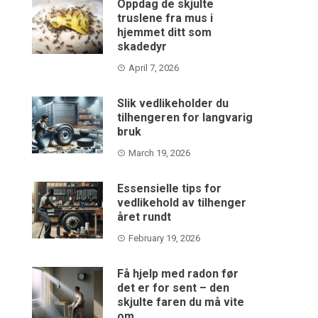
Oppdag de skjulte
truslene fra mus i
hjemmet ditt som
skadedyr
April 7, 2026
Slik vedlikeholder du
tilhengeren for langvarig
bruk
March 19, 2026
Essensielle tips for
vedlikehold av tilhenger
året rundt
February 19, 2026
Få hjelp med radon før
det er for sent – den
skjulte faren du må vite
om