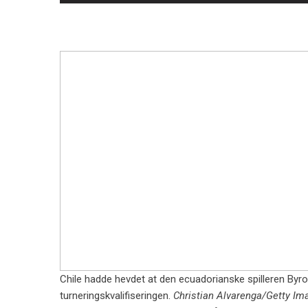
Chile hadde hevdet at den ecuadorianske spilleren Byron Ca
turneringskvalifiseringen.
Christian Alvarenga/Getty Im