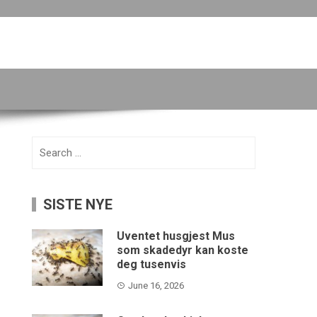
Search
for:
SISTE NYE
Uventet husgjest Mus
som skadedyr kan koste
deg tusenvis
June 16, 2026