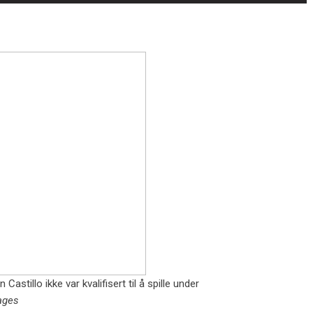
stillo ikke var kvalifisert til å spille under
ages