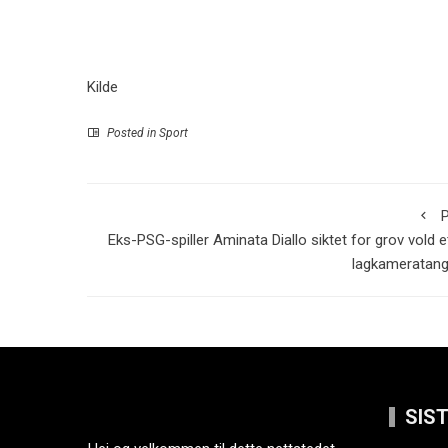
Kilde
Posted in
Sport
P
Eks-PSG-spiller Aminata Diallo siktet for grov vold e
lagkameratang
SIS