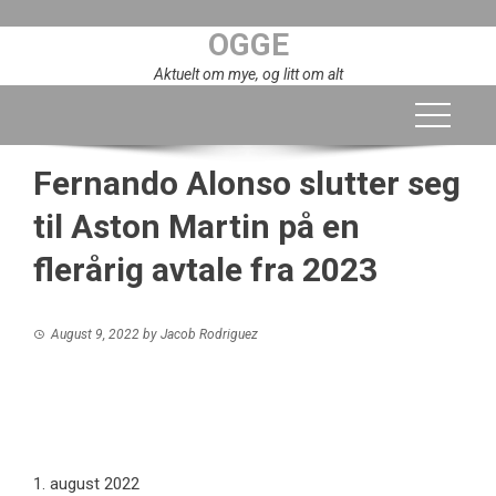
Skip
OGGE
to
content
Aktuelt om mye, og litt om alt
Fernando Alonso slutter seg
til Aston Martin på en
flerårig avtale fra 2023
August 9, 2022
by
Jacob Rodriguez
1. august 2022