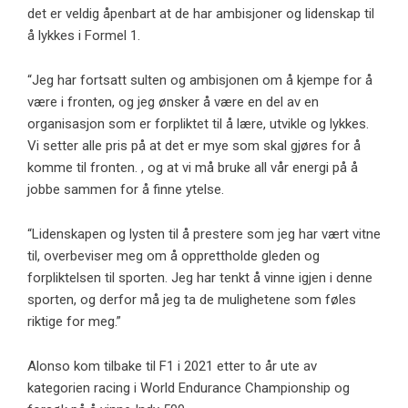
det er veldig åpenbart at de har ambisjoner og lidenskap til
å lykkes i Formel 1.
“Jeg har fortsatt sulten og ambisjonen om å kjempe for å
være i fronten, og jeg ønsker å være en del av en
organisasjon som er forpliktet til å lære, utvikle og lykkes.
Vi setter alle pris på at det er mye som skal gjøres for å
komme til fronten. , og at vi må bruke all vår energi på å
jobbe sammen for å finne ytelse.
“Lidenskapen og lysten til å prestere som jeg har vært vitne
til, overbeviser meg om å opprettholde gleden og
forpliktelsen til sporten. Jeg har tenkt å vinne igjen i denne
sporten, og derfor må jeg ta de mulighetene som føles
riktige for meg.”
Alonso kom tilbake til F1 i 2021 etter to år ute av
kategorien racing i World Endurance Championship og