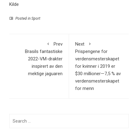
Kilde
Posted in
Sport
Prev
Next
Brasils fantastiske
Prispengene for
2022-VM-drakter
verdensmesterskapet
inspirert av den
for kvinner i 2019 er
mektige jaguaren
$30 millioner—7,5 % av
verdensmesterskapet
for menn
Search
for: