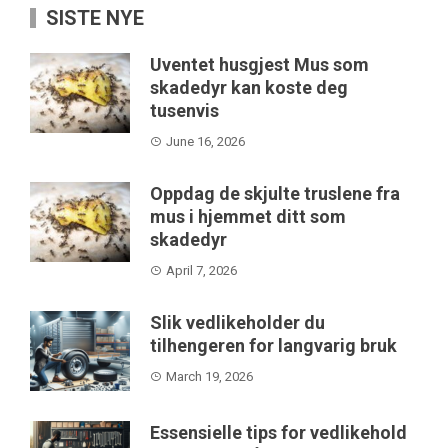
SISTE NYE
Uventet husgjest Mus som
skadedyr kan koste deg
tusenvis
June 16, 2026
Oppdag de skjulte truslene fra
mus i hjemmet ditt som
skadedyr
April 7, 2026
Slik vedlikeholder du
tilhengeren for langvarig bruk
March 19, 2026
Essensielle tips for vedlikehold