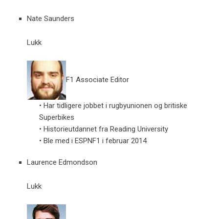
Nate Saunders
Lukk
F1 Associate Editor
• Har tidligere jobbet i rugbyunionen og britiske
Superbikes
• Historieutdannet fra Reading University
• Ble med i ESPNF1 i februar 2014
Laurence Edmondson
Lukk