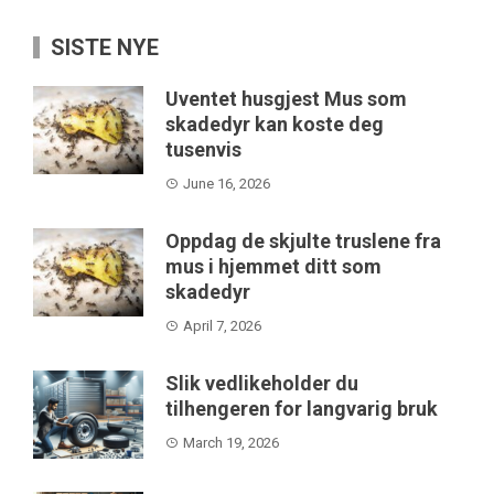
SISTE NYE
Uventet husgjest Mus som
skadedyr kan koste deg
tusenvis
June 16, 2026
Oppdag de skjulte truslene fra
mus i hjemmet ditt som
skadedyr
April 7, 2026
Slik vedlikeholder du
tilhengeren for langvarig bruk
March 19, 2026