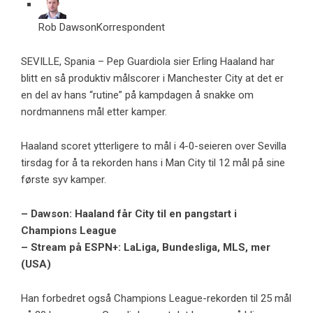
Rob Dawson
Korrespondent
SEVILLE, Spania – Pep Guardiola sier Erling Haaland har
blitt en så produktiv målscorer i Manchester City at det er
en del av hans “rutine” på kampdagen å snakke om
nordmannens mål etter kamper.
Haaland scoret ytterligere to mål i 4-0-seieren over Sevilla
tirsdag for å ta rekorden hans i Man City til 12 mål på sine
første syv kamper.
– Dawson: Haaland får City til en pangstart i
Champions League
– Stream på ESPN+: LaLiga, Bundesliga, MLS, mer
(USA)
Han forbedret også Champions League-rekorden til 25 mål