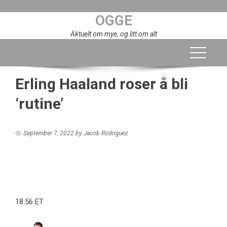
Skip
OGGE
to
content
Aktuelt om mye, og litt om alt
Erling Haaland roser å bli
‘rutine’
September 7, 2022
by
Jacob Rodriguez
18:56 ET