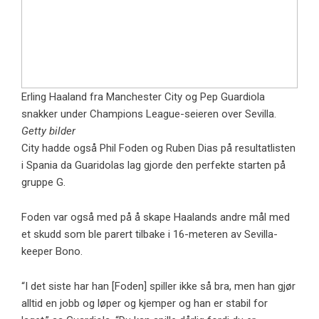
Erling Haaland fra Manchester City og Pep Guardiola
snakker under Champions League-seieren over Sevilla.
Getty bilder
City hadde også Phil Foden og Ruben Dias på resultatlisten
i Spania da Guaridolas lag gjorde den perfekte starten på
gruppe G.
Foden var også med på å skape Haalands andre mål med
et skudd som ble parert tilbake i 16-meteren av Sevilla-
keeper Bono.
“I det siste har han [Foden] spiller ikke så bra, men han gjør
alltid en jobb og løper og kjemper og han er stabil for