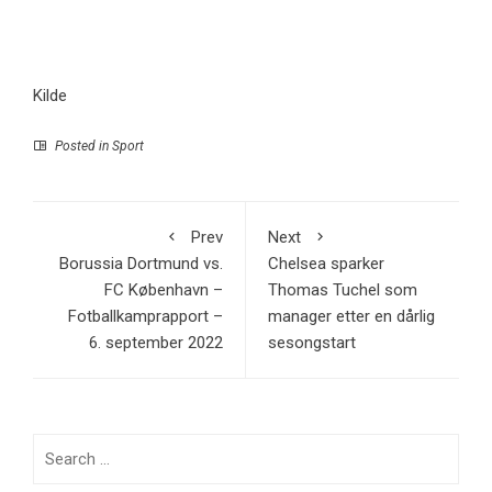
Kilde
Posted in
Sport
Prev
Next
Borussia Dortmund vs.
Chelsea sparker
FC København –
Thomas Tuchel som
Fotballkamprapport –
manager etter en dårlig
6. september 2022
sesongstart
Search
for: