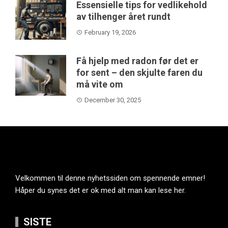
Essensielle tips for vedlikehold
av tilhenger året rundt
February 19, 2026
Få hjelp med radon før det er
for sent – den skjulte faren du
må vite om
December 30, 2025
Velkommen til denne nyhetssiden om spennende emner!
Håper du synes det er ok med alt man kan lese her.
SISTE