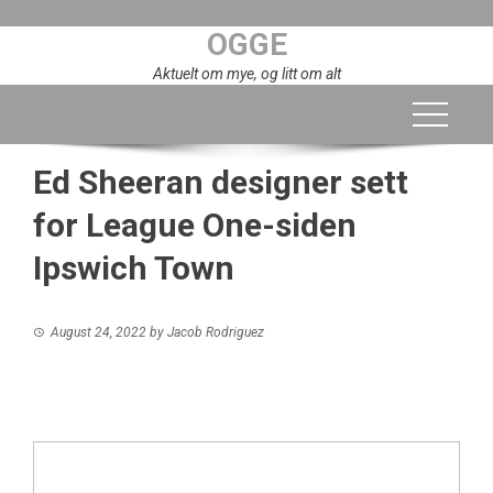
Skip
OGGE
to
content
Aktuelt om mye, og litt om alt
Ed Sheeran designer sett
for League One-siden
Ipswich Town
August 24, 2022
by
Jacob Rodriguez