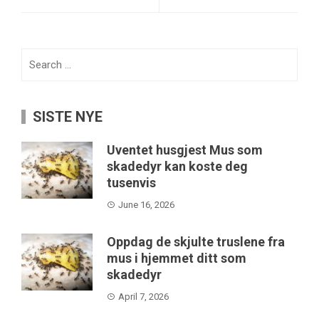
Search
for:
SISTE NYE
Uventet husgjest Mus som
skadedyr kan koste deg
tusenvis
June 16, 2026
Oppdag de skjulte truslene fra
mus i hjemmet ditt som
skadedyr
April 7, 2026