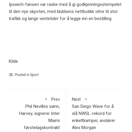
Ipswich-fansen var raske med å gi godkjenningsstempelet
til den nye skjorten, med klubbens nettbutikk vitne til stor
trafikk og lange ventetider for å legge inn en bestilling.
Kilde
Posted in
Sport
Prev
Next
Phil Nevilles sønn,
San Diego Wave for å
Harvey, signerer Inter
slå NWSL-rekord for
Miami
enkeltkamper, avslører
førstelagskontrakt
Alex Morgan