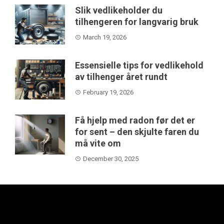
Slik vedlikeholder du
tilhengeren for langvarig bruk
March 19, 2026
Essensielle tips for vedlikehold
av tilhenger året rundt
February 19, 2026
Få hjelp med radon før det er
for sent – den skjulte faren du
må vite om
December 30, 2025