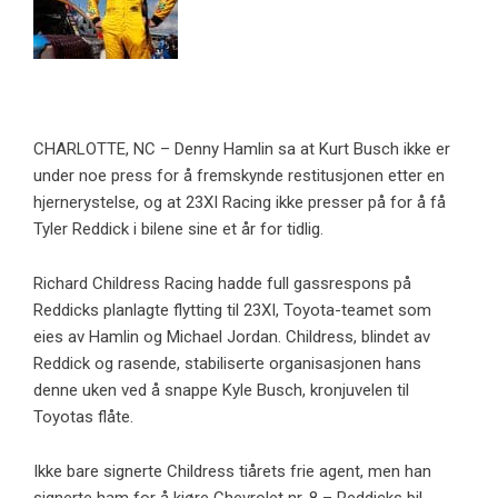
CHARLOTTE, NC – Denny Hamlin sa at Kurt Busch ikke er
under noe press for å fremskynde restitusjonen etter en
hjernerystelse, og at 23XI Racing ikke presser på for å få
Tyler Reddick i bilene sine et år for tidlig.
Richard Childress Racing hadde full gassrespons på
Reddicks planlagte flytting til 23XI, Toyota-teamet som
eies av Hamlin og Michael Jordan. Childress, blindet av
Reddick og rasende, stabiliserte organisasjonen hans
denne uken ved å snappe Kyle Busch, kronjuvelen til
Toyotas flåte.
Ikke bare signerte Childress tiårets frie agent, men han