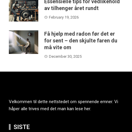
Essensielle tips for vedlikehold
av tilhenger året rundt
February 19, 2026
Få hjelp med radon før det er
for sent – den skjulte faren du
må vite om
December 30, 2025
Velkommen til dette nettstedet om spennende emner. Vi
håper alle trives med det man kan lese her.
SISTE