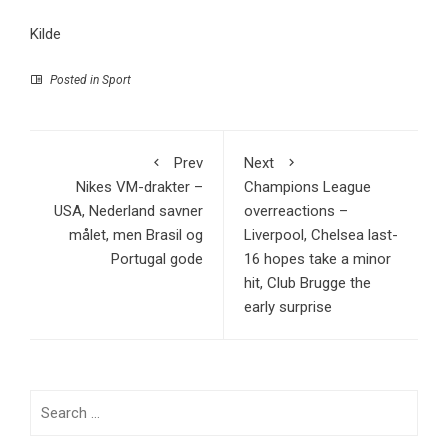
Kilde
Posted in
Sport
Prev
Next
Nikes VM-drakter –
Champions League
USA, Nederland savner
overreactions –
målet, men Brasil og
Liverpool, Chelsea last-
Portugal gode
16 hopes take a minor
hit, Club Brugge the
early surprise
Search
for: