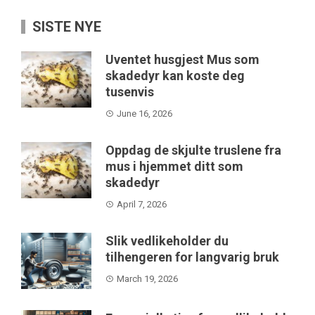
SISTE NYE
Uventet husgjest Mus som
skadedyr kan koste deg
tusenvis
June 16, 2026
Oppdag de skjulte truslene fra
mus i hjemmet ditt som
skadedyr
April 7, 2026
Slik vedlikeholder du
tilhengeren for langvarig bruk
March 19, 2026