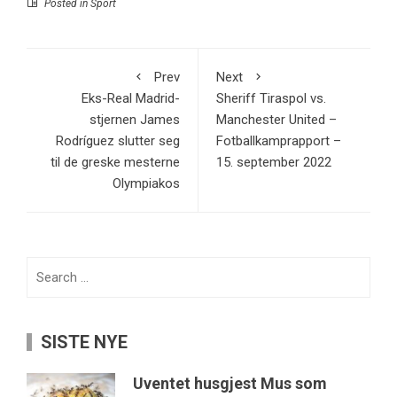
Posted in
Sport
Prev
Next
Eks-Real Madrid-
Sheriff Tiraspol vs.
stjernen James
Manchester United –
Rodríguez slutter seg
Fotballkamprapport –
til de greske mesterne
15. september 2022
Olympiakos
Search
for:
SISTE NYE
Uventet husgjest Mus som