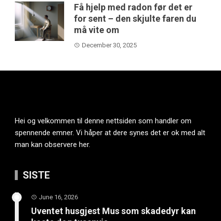
Få hjelp med radon før det er
for sent – den skjulte faren du
må vite om
December 30, 2025
Hei og velkommen til denne nettsiden som handler om
spennende emner. Vi håper at dere synes det er ok med alt
man kan observere her.
SISTE
June 16, 2026
Uventet husgjest Mus som skadedyr kan