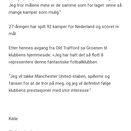
Jeg tror målene mine er de samme som for laget: vinne så
mange kamper som mulig.”
27-åringen har spilt 92 kamper for Nederland og scoret ni
mål.
Etter hennes avgang fra Old Trafford sa Groenen til
klubbens hjemmeside: «Jeg har hatt det så flott å
representere denne fantastiske fotballklubben.
“Jeg vil takke Manchester United-staben, spillerne og
fansen for at de tror på meg, og jeg vil definitivt følge
klubbens prestasjoner med stor interesse.”
Kilde