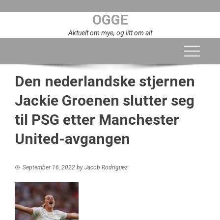
Skip
OGGE
to
content
Aktuelt om mye, og litt om alt
Den nederlandske stjernen
Jackie Groenen slutter seg
til PSG etter Manchester
United-avgangen
September 16, 2022
by
Jacob Rodriguez