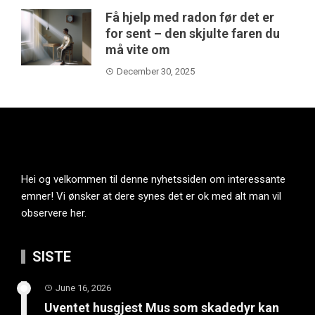
Få hjelp med radon før det er
for sent – den skjulte faren du
må vite om
December 30, 2025
Hei og velkommen til denne nyhetssiden om interessante
emner! Vi ønsker at dere synes det er ok med alt man vil
observere her.
SISTE
June 16, 2026
Uventet husgjest Mus som skadedyr kan