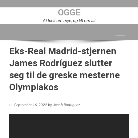
Skip
OGGE
to
content
Aktuelt om mye, og litt om alt
Eks-Real Madrid-stjernen
James Rodríguez slutter
seg til de greske mesterne
Olympiakos
September 16, 2022
by
Jacob Rodriguez