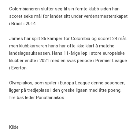
Colombianeren slutter seg til sin femte klubb siden han
scoret seks mål for landet sitt under verdensmesterskapet
i Brasil i 2014.
James har spilt 86 kamper for Colombia og scoret 24 mål,
men klubbkarrieren hans har ofte ikke klart å matche
landslagssuksessen. Hans 11-årige løp i store europeiske
klubber endte i 2021 med en svak periode i Premier League
i Everton.
Olympiakos, som spiller i Europa League denne sesongen,
ligger på tredjeplass i den greske ligaen med åtte poeng,
fire bak leder Panathinaikos.
Kilde