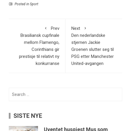
Posted in
Sport
Prev
Next
Brasiliansk cupfinale
Den nederlandske
mellom Flamengo,
stjernen Jackie
Corinthians gir
Groenen slutter seg til
prestisje til relativt ny
PSG etter Manchester
konkurranse
United-avgangen
Search
for:
SISTE NYE
Uventet husgjest Mus som