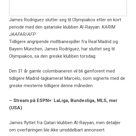
James Rodriguez slutter seg til Olympiakos etter en kort
periode med den qatariske klubben Al-Rayyan.
KARIM
JAAFAR/AFP
Tidligere angripende midtbanespiller fra Real Madrid og
Bayern München, James Rodríguez, har sluttet seg til
Olympiakos, sa den greske klubben torsdag.
Den 31 år gamle colombianeren vil bli gjenforent med
tidligere Madrid-lagkamerat Marcelo, som signerte med de
greske mesterne tidligere denne måneden.
– Stream på ESPN+: LaLiga, Bundesliga, MLS, mer
(USA)
James flyttet fra Qatari-klubben Al-Rayyan, men detaljer
om overføringen ble ikke umiddelbart annonsert.