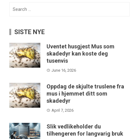
Search
for:
SISTE NYE
Uventet husgjest Mus som
skadedyr kan koste deg
tusenvis
June 16, 2026
Oppdag de skjulte truslene fra
mus i hjemmet ditt som
skadedyr
April 7, 2026
Slik vedlikeholder du
tilhengeren for langvarig bruk