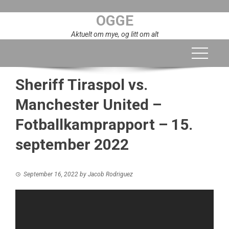
Skip
OGGE
to
content
Aktuelt om mye, og litt om alt
Sheriff Tiraspol vs.
Manchester United –
Fotballkamprapport – 15.
september 2022
September 16, 2022
by
Jacob Rodriguez