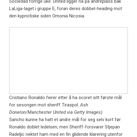
Sociedad forrige uke. United ligger nå på andreplass bak
LaLiga-laget i gruppe E, foran deres dobbel-heading mot
den kypriotiske siden Omonia Nicosia.
Cristiano Ronaldo feirer etter å ha scoret sitt første mål
for sesongen mot sheriff Tiraspol.
Ash
Donelon/Manchester United via Getty Images)
Sancho kunne ha hatt et andre mål for seg selv kort før
Ronaldo doblet ledelsen, men Sheriff-forsvarer Stjepan
Radeljic nektet ham med en fin glidende klarering utenfor