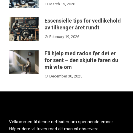
March 19, 2026
Essensielle tips for vedlikehold
av tilhenger året rundt
February 19, 2026
Få hjelp med radon før det er
for sent – den skjulte faren du
må vite om
December 30, 2025
Velkommen til denne nettsiden om spennende emner.
Håper dere vil trives med alt man vil observere .