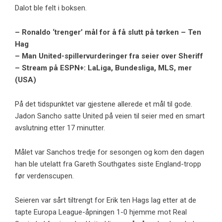
Dalot ble felt i boksen.
– Ronaldo ‘trenger’ mål for å få slutt på tørken – Ten
Hag
– Man United-spillervurderinger fra seier over Sheriff
– Stream på ESPN+: LaLiga, Bundesliga, MLS, mer
(USA)
På det tidspunktet var gjestene allerede et mål til gode.
Jadon Sancho satte United på veien til seier med en smart
avslutning etter 17 minutter.
Målet var Sanchos tredje for sesongen og kom den dagen
han ble utelatt fra Gareth Southgates siste England-tropp
før verdenscupen.
Seieren var sårt tiltrengt for Erik ten Hags lag etter at de
tapte Europa League-åpningen 1-0 hjemme mot Real