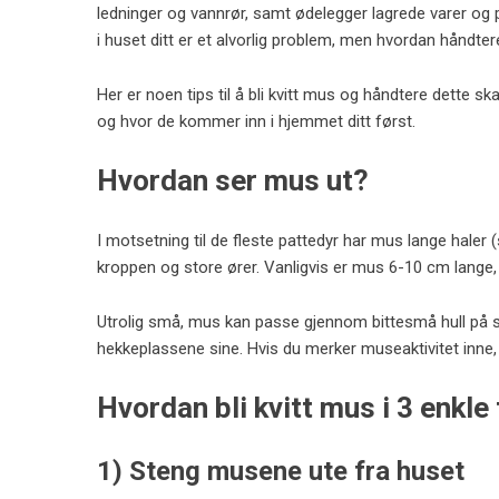
ledninger og vannrør, samt ødelegger lagrede varer og
i huset ditt er et alvorlig problem, men hvordan håndt
Her er noen tips til å bli kvitt mus og håndtere dette s
og hvor de kommer inn i hjemmet ditt først.
Hvordan ser mus ut?
I motsetning til de fleste pattedyr har mus lange haler
kroppen og store ører. Vanligvis er mus 6-10 cm lange, un
Utrolig små, mus kan passe gjennom bittesmå hull på st
hekkeplassene sine. Hvis du merker
museaktivitet
inne,
Hvordan bli kvitt mus i 3 enkle 
1) Steng musene ute fra huset