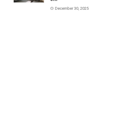
December 30, 2025