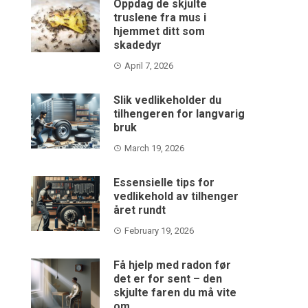
Oppdag de skjulte
truslene fra mus i
hjemmet ditt som
skadedyr
April 7, 2026
Slik vedlikeholder du
tilhengeren for langvarig
bruk
March 19, 2026
Essensielle tips for
vedlikehold av tilhenger
året rundt
February 19, 2026
Få hjelp med radon før
det er for sent – den
skjulte faren du må vite
om