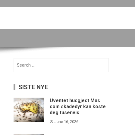
Search
for:
SISTE NYE
Uventet husgjest Mus
som skadedyr kan koste
deg tusenvis
June 16, 2026