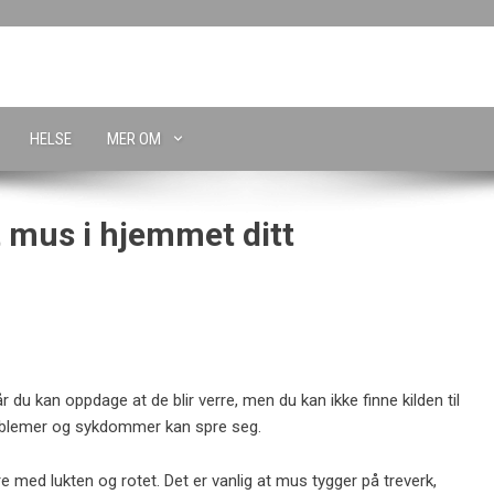
HELSE
MER OM
t mus i hjemmet ditt
u kan oppdage at de blir verre, men du kan ikke finne kilden til
blemer og sykdommer kan spre seg.
re med lukten og rotet. Det er vanlig at mus tygger på treverk,