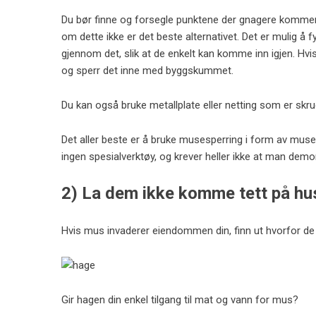
Du bør finne og forsegle punktene der gnagere kommer 
om dette ikke er det beste alternativet. Det er mulig 
gjennom det, slik at de enkelt kan komme inn igjen. Hvis 
og sperr det inne med byggskummet.
Du kan også bruke metallplate eller netting som er skru
Det aller beste er å
bruke musesperring i form av muse
ingen spesialverktøy, og krever heller ikke at man demo
2) La dem ikke komme tett på hu
Hvis mus invaderer eiendommen din, finn ut hvorfor de 
Gir hagen din enkel tilgang til mat og vann for mus?