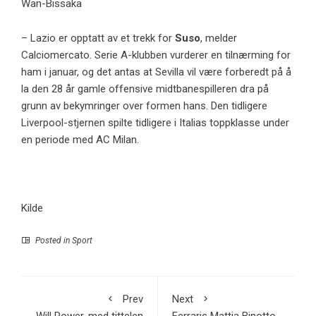
Wan-Bissaka
– Lazio er opptatt av et trekk for
Suso
, melder
Calciomercato. Serie A-klubben vurderer en tilnærming for
ham i januar, og det antas at Sevilla vil være forberedt på å
la den 28 år gamle offensive midtbanespilleren dra på
grunn av bekymringer over formen hans. Den tidligere
Liverpool-stjernen spilte tidligere i Italias toppklasse under
en periode med AC Milan.
Kilde
Posted in
Sport
Prev
Next