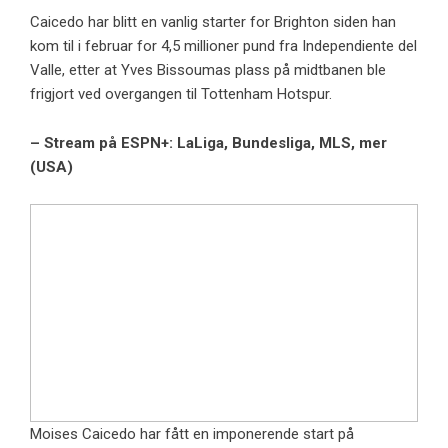
Caicedo har blitt en vanlig starter for Brighton siden han
kom til i februar for 4,5 millioner pund fra Independiente del
Valle, etter at Yves Bissoumas plass på midtbanen ble
frigjort ved overgangen til Tottenham Hotspur.
– Stream på ESPN+: LaLiga, Bundesliga, MLS, mer
(USA)
Moises Caicedo har fått en imponerende start på