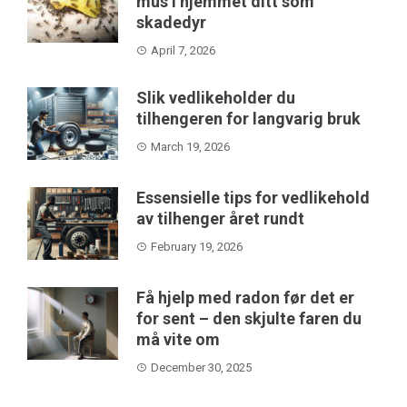
mus i hjemmet ditt som
skadedyr
April 7, 2026
Slik vedlikeholder du
tilhengeren for langvarig bruk
March 19, 2026
Essensielle tips for vedlikehold
av tilhenger året rundt
February 19, 2026
Få hjelp med radon før det er
for sent – den skjulte faren du
må vite om
December 30, 2025