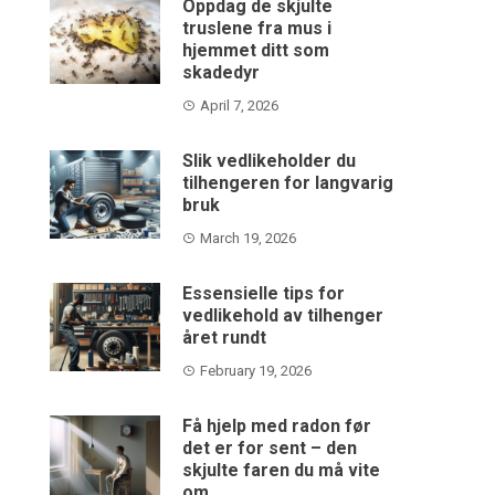
Oppdag de skjulte
truslene fra mus i
hjemmet ditt som
skadedyr
April 7, 2026
Slik vedlikeholder du
tilhengeren for langvarig
bruk
March 19, 2026
Essensielle tips for
vedlikehold av tilhenger
året rundt
February 19, 2026
Få hjelp med radon før
det er for sent – den
skjulte faren du må vite
om