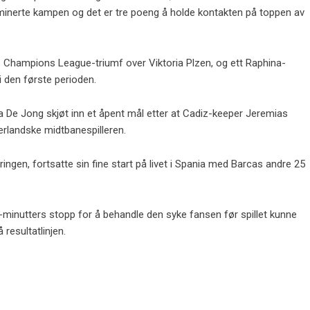
minerte kampen og det er tre poeng å holde kontakten på toppen av
 Champions League-triumf over Viktoria Plzen, og ett Raphina-
i den første perioden.
da De Jong skjøt inn et åpent mål etter at Cadiz-keeper Jeremias
erlandske midtbanespilleren.
gen, fortsatte sin fine start på livet i Spania med Barcas andre 25
-minutters stopp for å behandle den syke fansen før spillet kunne
resultatlinjen.