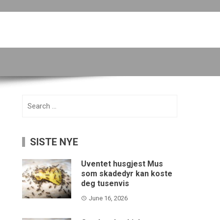
Search
for:
SISTE NYE
Uventet husgjest Mus
som skadedyr kan koste
deg tusenvis
June 16, 2026