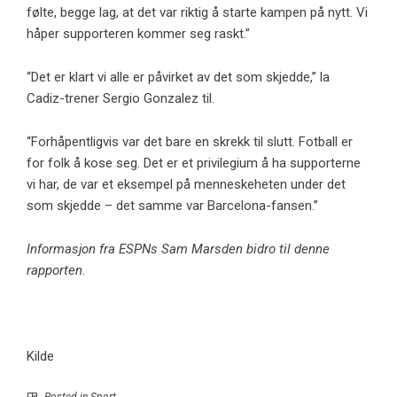
følte, begge lag, at det var riktig å starte kampen på nytt. Vi
håper supporteren kommer seg raskt.”
“Det er klart vi alle er påvirket av det som skjedde,” la
Cadiz-trener Sergio Gonzalez til.
“Forhåpentligvis var det bare en skrekk til slutt. Fotball er
for folk å kose seg. Det er et privilegium å ha supporterne
vi har, de var et eksempel på menneskeheten under det
som skjedde – det samme var Barcelona-fansen.”
Informasjon fra ESPNs Sam Marsden bidro til denne
rapporten.
Kilde