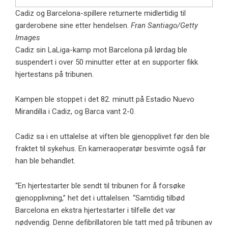
Cadiz og Barcelona-spillere returnerte midlertidig til
garderobene sine etter hendelsen.
Fran Santiago/Getty
Images
Cadiz sin LaLiga-kamp mot Barcelona på lørdag ble
suspendert i over 50 minutter etter at en supporter fikk
hjertestans på tribunen.
Kampen ble stoppet i det 82. minutt på Estadio Nuevo
Mirandilla i Cadiz, og Barca vant 2-0.
Cadiz sa i en uttalelse at viften ble gjenopplivet før den ble
fraktet til sykehus. En kameraoperatør besvimte også før
han ble behandlet.
“En hjertestarter ble sendt til tribunen for å forsøke
gjenopplivning,” het det i uttalelsen. “Samtidig tilbød
Barcelona en ekstra hjertestarter i tilfelle det var
nødvendig. Denne defibrillatoren ble tatt med på tribunen av