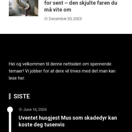
for sent – den skjulte faren du
må vite om
December 30, 2025
Hei og velkommen til denne nettsiden om spennende
temaer! Vi jobber for at dere vil trives med det man kan
lese her.
SISTE
June 16, 2026
Uventet husgjest Mus som skadedyr kan
koste deg tusenvis