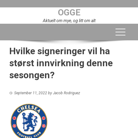
Skip
OGGE
to
content
Aktuelt om mye, og litt om alt
Hvilke signeringer vil ha
størst innvirkning denne
sesongen?
September 11, 2022
by
Jacob Rodriguez