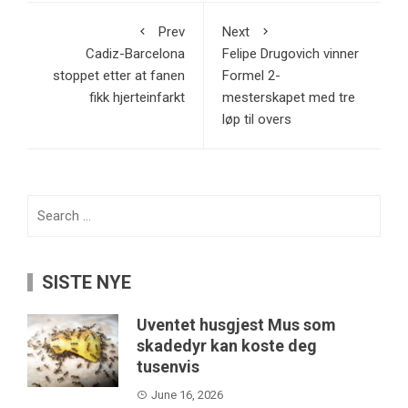
Prev
Next
Cadiz-Barcelona
Felipe Drugovich vinner
stoppet etter at fanen
Formel 2-
fikk hjerteinfarkt
mesterskapet med tre
løp til overs
Search
for:
SISTE NYE
Uventet husgjest Mus som
skadedyr kan koste deg
tusenvis
June 16, 2026