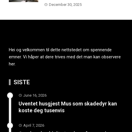
December 30, 2025
Hei og velkommen til dette nettstedet om spennende
emner. Vi håper at dere trives med det man kan observere
her.
SISTE
June 16, 2026
Uventet husgjest Mus som skadedyr kan
koste deg tusenvis
April 7, 2026