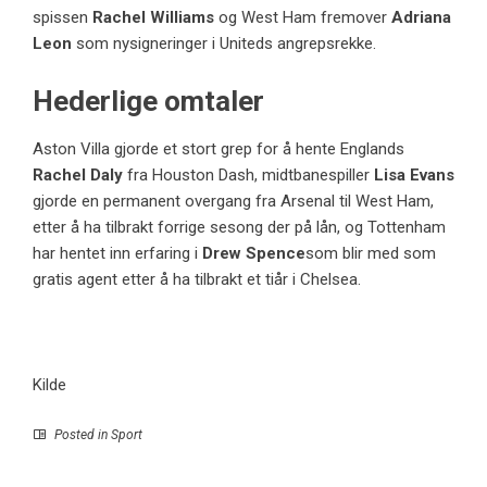
spissen
Rachel Williams
og West Ham fremover
Adriana
Leon
som nysigneringer i Uniteds angrepsrekke.
Hederlige omtaler
Aston Villa gjorde et stort grep for å hente Englands
Rachel Daly
fra Houston Dash, midtbanespiller
Lisa Evans
gjorde en permanent overgang fra Arsenal til West Ham,
etter å ha tilbrakt forrige sesong der på lån, og Tottenham
har hentet inn erfaring i
Drew Spence
som blir med som
gratis agent etter å ha tilbrakt et tiår i Chelsea.
Kilde
Posted in
Sport