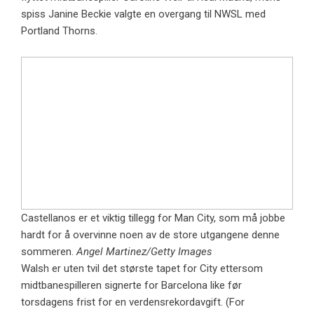
spiss Janine Beckie valgte en overgang til NWSL med
Portland Thorns.
Castellanos er et viktig tillegg for Man City, som må jobbe
hardt for å overvinne noen av de store utgangene denne
sommeren.
Angel Martinez/Getty Images
Walsh er uten tvil det største tapet for City ettersom
midtbanespilleren signerte for Barcelona like før
torsdagens frist for en verdensrekordavgift. (For