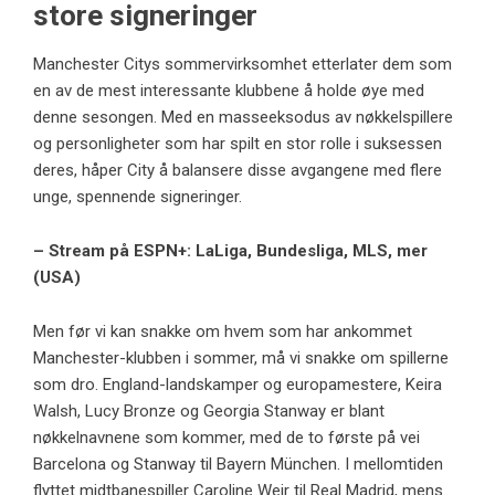
store signeringer
Manchester Citys sommervirksomhet etterlater dem som
en av de mest interessante klubbene å holde øye med
denne sesongen. Med en masseeksodus av nøkkelspillere
og personligheter som har spilt en stor rolle i suksessen
deres, håper City å balansere disse avgangene med flere
unge, spennende signeringer.
– Stream på ESPN+: LaLiga, Bundesliga, MLS, mer
(USA)
Men før vi kan snakke om hvem som har ankommet
Manchester-klubben i sommer, må vi snakke om spillerne
som dro. England-landskamper og europamestere, Keira
Walsh, Lucy Bronze og Georgia Stanway er blant
nøkkelnavnene som kommer, med de to første på vei
Barcelona og Stanway til Bayern München. I mellomtiden
flyttet midtbanespiller Caroline Weir til Real Madrid, mens