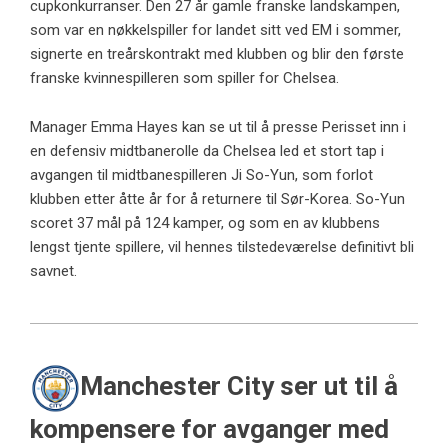
cupkonkurranser. Den 27 år gamle franske landskampen,
som var en nøkkelspiller for landet sitt ved EM i sommer,
signerte en treårskontrakt med klubben og blir den første
franske kvinnespilleren som spiller for Chelsea.
Manager Emma Hayes kan se ut til å presse Perisset inn i
en defensiv midtbanerolle da Chelsea led et stort tap i
avgangen til midtbanespilleren Ji So-Yun, som forlot
klubben etter åtte år for å returnere til Sør-Korea. So-Yun
scoret 37 mål på 124 kamper, og som en av klubbens
lengst tjente spillere, vil hennes tilstedeværelse definitivt bli
savnet.
Manchester City ser ut til å
kompensere for avganger med