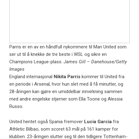
Parris er en av en håndfull nykommere til Man United som
ser ut til å knekke de tre beste i WSL og sikre en
Champions League-plass.
James Gill – Danehouse/Getty
Images
England internasjonal
Nikita Parris
kommer til United fra
en periode i Arsenal, hvor hun slet med å få minutter, og
28-åringen kan gjøre en umiddelbar innvirkning sammen
med andre engelske stjerner som Ella Toone og Alessia
Russo.
United hentet også Spania fremover
Lucia Garcia
fra
Athletic Bilbao, som scoret 63 mål på 161 kamper for
klubben. 23-åringen slutter seg til den tidligere Tottenham-