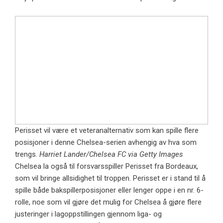
Perisset vil være et veteranalternativ som kan spille flere
posisjoner i denne Chelsea-serien avhengig av hva som
trengs.
Harriet Lander/Chelsea FC via Getty Images
Chelsea la også til forsvarsspiller Perisset fra Bordeaux,
som vil bringe allsidighet til troppen. Perisset er i stand til å
spille både bakspillerposisjoner eller lenger oppe i en nr. 6-
rolle, noe som vil gjøre det mulig for Chelsea å gjøre flere
justeringer i lagoppstillingen gjennom liga- og