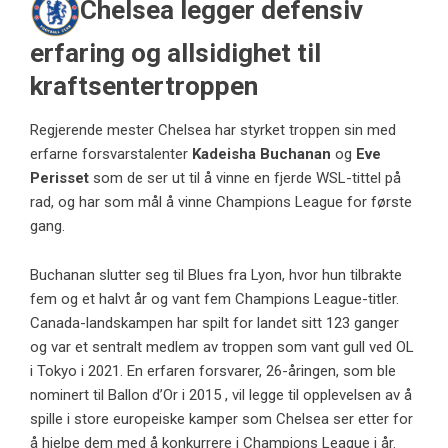
Chelsea legger defensiv
erfaring og allsidighet til
kraftsentertroppen
Regjerende mester Chelsea har styrket troppen sin med
erfarne forsvarstalenter
Kadeisha Buchanan
og
Eve
Perisset
som de ser ut til å vinne en fjerde WSL-tittel på
rad, og har som mål å vinne Champions League for første
gang.
Buchanan slutter seg til Blues fra Lyon, hvor hun tilbrakte
fem og et halvt år og vant fem Champions League-titler.
Canada-landskampen har spilt for landet sitt 123 ganger
og var et sentralt medlem av troppen som vant gull ved OL
i Tokyo i 2021. En erfaren forsvarer, 26-åringen, som ble
nominert til Ballon d’Or i 2015 , vil legge til opplevelsen av å
spille i store europeiske kamper som Chelsea ser etter for
å hjelpe dem med å konkurrere i Champions League i år.