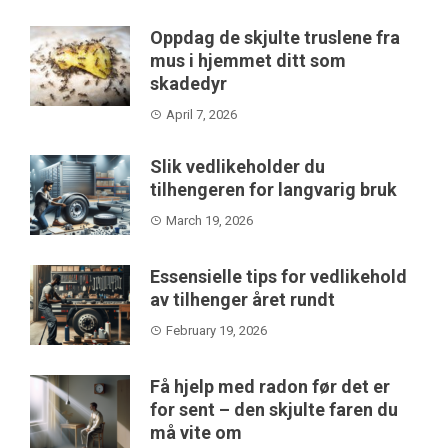
Oppdag de skjulte truslene fra
mus i hjemmet ditt som
skadedyr
April 7, 2026
Slik vedlikeholder du
tilhengeren for langvarig bruk
March 19, 2026
Essensielle tips for vedlikehold
av tilhenger året rundt
February 19, 2026
Få hjelp med radon før det er
for sent – den skjulte faren du
må vite om