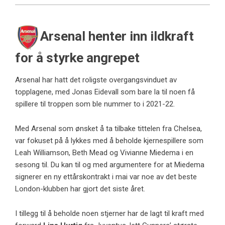
Arsenal henter inn ildkraft
for å styrke angrepet
Arsenal har hatt det roligste overgangsvinduet av
topplagene, med Jonas Eidevall som bare la til noen få
spillere til troppen som ble nummer to i 2021-22.
Med Arsenal som ønsket å ta tilbake tittelen fra Chelsea,
var fokuset på å lykkes med å beholde kjernespillere som
Leah Williamson, Beth Mead og Vivianne Miedema i en
sesong til. Du kan til og med argumentere for at Miedema
signerer en ny ettårskontrakt i mai var noe av det beste
London-klubben har gjort det siste året.
I tillegg til å beholde noen stjerner har de lagt til kraft med