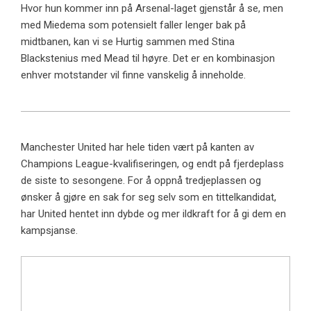
Hvor hun kommer inn på Arsenal-laget gjenstår å se, men
med Miedema som potensielt faller lenger bak på
midtbanen, kan vi se Hurtig sammen med Stina
Blackstenius med Mead til høyre. Det er en kombinasjon
enhver motstander vil finne vanskelig å inneholde.
Manchester United har hele tiden vært på kanten av
Champions League-kvalifiseringen, og endt på fjerdeplass
de siste to sesongene. For å oppnå tredjeplassen og
ønsker å gjøre en sak for seg selv som en tittelkandidat,
har United hentet inn dybde og mer ildkraft for å gi dem en
kampsjanse.