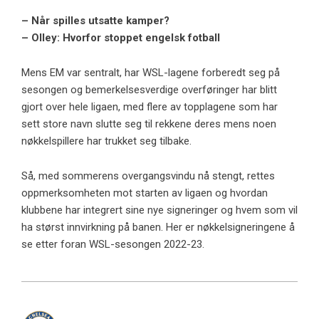
– Når spilles utsatte kamper?
– Olley: Hvorfor stoppet engelsk fotball
Mens EM var sentralt, har WSL-lagene forberedt seg på
sesongen og bemerkelsesverdige overføringer har blitt
gjort over hele ligaen, med flere av topplagene som har
sett store navn slutte seg til rekkene deres mens noen
nøkkelspillere har trukket seg tilbake.
Så, med sommerens overgangsvindu nå stengt, rettes
oppmerksomheten mot starten av ligaen og hvordan
klubbene har integrert sine nye signeringer og hvem som vil
ha størst innvirkning på banen. Her er nøkkelsigneringene å
se etter foran WSL-sesongen 2022-23.