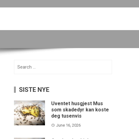
Search
for:
SISTE NYE
Uventet husgjest Mus
som skadedyr kan koste
deg tusenvis
June 16, 2026