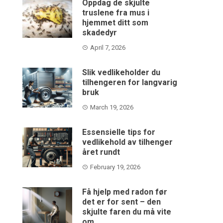
Oppdag de skjulte
truslene fra mus i
hjemmet ditt som
skadedyr
April 7, 2026
Slik vedlikeholder du
tilhengeren for langvarig
bruk
March 19, 2026
Essensielle tips for
vedlikehold av tilhenger
året rundt
February 19, 2026
Få hjelp med radon før
det er for sent – den
skjulte faren du må vite
om