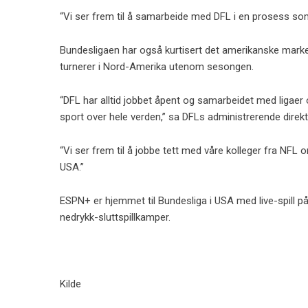
“Vi ser frem til å samarbeide med DFL i en prosess som v
Bundesligaen har også kurtisert det amerikanske marke
turnerer i Nord-Amerika utenom sesongen.
“DFL har alltid jobbet åpent og samarbeidet med ligaer
sport over hele verden,” sa DFLs administrerende dire
“Vi ser frem til å jobbe tett med våre kolleger fra NFL o
USA.”
ESPN+ er hjemmet til Bundesliga i USA med live-spill 
nedrykk-sluttspillkamper.
Kilde