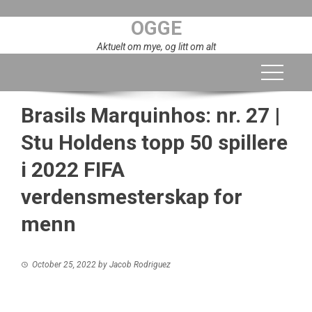
Skip
OGGE
to
content
Aktuelt om mye, og litt om alt
Brasils Marquinhos: nr. 27 |
Stu Holdens topp 50 spillere
i 2022 FIFA
verdensmesterskap for
menn
October 25, 2022
by
Jacob Rodriguez