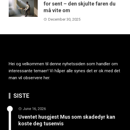
for sent – den skjulte faren du
må vite om
December 30, 2025
Hei og velkommen til denne nyhetssiden som handler om
interessante temaer! Vi håper alle synes det er ok med det
man vil observere her.
SISTE
June 16, 2026
Uventet husgjest Mus som skadedyr kan
koste deg tusenvis