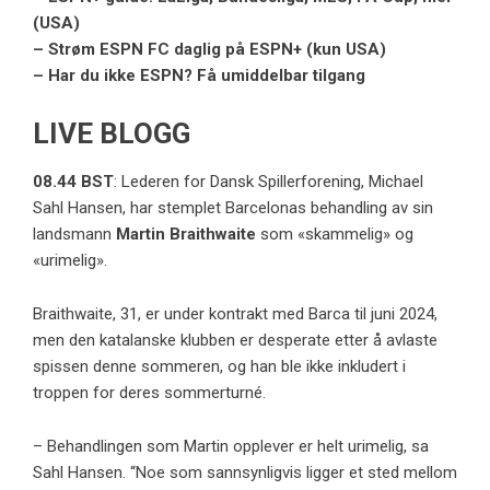
(USA)
– Strøm ESPN FC daglig på ESPN+ (kun USA)
– Har du ikke ESPN? Få umiddelbar tilgang
LIVE BLOGG
08.44 BST
: Lederen for Dansk Spillerforening, Michael
Sahl Hansen, har stemplet Barcelonas behandling av sin
landsmann
Martin Braithwaite
som «skammelig» og
«urimelig».
Braithwaite, 31, er under kontrakt med Barca til juni 2024,
men den katalanske klubben er desperate etter å avlaste
spissen denne sommeren, og han ble ikke inkludert i
troppen for deres sommerturné.
– Behandlingen som Martin opplever er helt urimelig, sa
Sahl Hansen. “Noe som sannsynligvis ligger et sted mellom