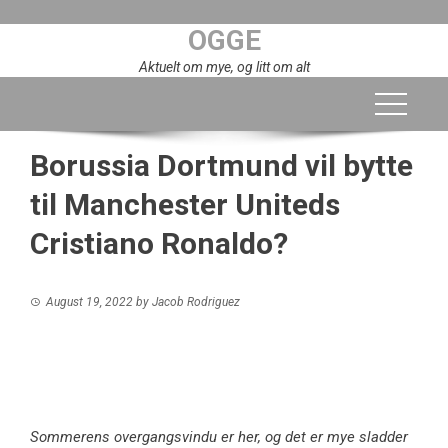
Skip
OGGE
to
content
Aktuelt om mye, og litt om alt
Borussia Dortmund vil bytte
til Manchester Uniteds
Cristiano Ronaldo?
August 19, 2022
by
Jacob Rodriguez
Sommerens overgangsvindu er her, og det er mye sladder