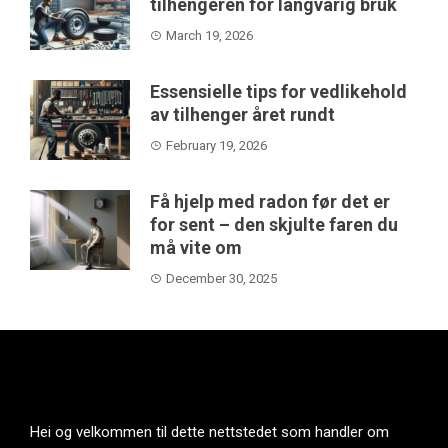
tilhengeren for langvarig bruk
March 19, 2026
Essensielle tips for vedlikehold
av tilhenger året rundt
February 19, 2026
Få hjelp med radon før det er
for sent – den skjulte faren du
må vite om
December 30, 2025
Hei og velkommen til dette nettstedet som handler om