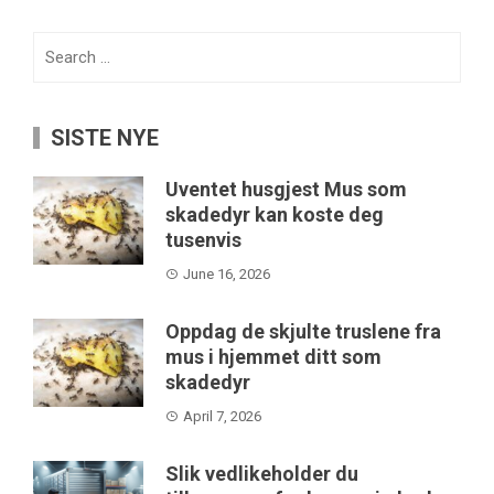
Search
for:
SISTE NYE
Uventet husgjest Mus som
skadedyr kan koste deg
tusenvis
June 16, 2026
Oppdag de skjulte truslene fra
mus i hjemmet ditt som
skadedyr
April 7, 2026
Slik vedlikeholder du