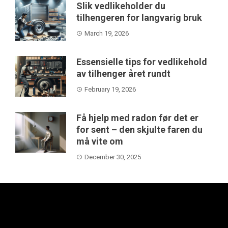
Slik vedlikeholder du
tilhengeren for langvarig bruk
March 19, 2026
Essensielle tips for vedlikehold
av tilhenger året rundt
February 19, 2026
Få hjelp med radon før det er
for sent – den skjulte faren du
må vite om
December 30, 2025