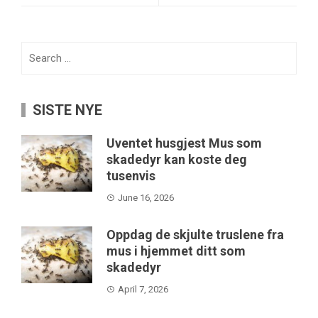
Search
for:
SISTE NYE
Uventet husgjest Mus som
skadedyr kan koste deg
tusenvis
June 16, 2026
Oppdag de skjulte truslene fra
mus i hjemmet ditt som
skadedyr
April 7, 2026