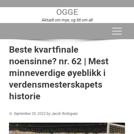
Skip
OGGE
to
content
Aktuelt om mye, og litt om alt
Beste kvartfinale
noensinne? nr. 62 | Mest
minneverdige øyeblikk i
verdensmesterskapets
historie
September 20, 2022
by
Jacob Rodriguez